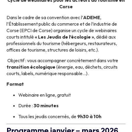
Cycle de webinaires pour les acteurs du tourisme en
Corse
Dans le cadre de sa convention avec l’
ADEME
,
l’Établissement public du commerce et de l’industrie de
Corse (EPCI de Corse) organise un cycle de webinaires
courts intitulé
« Les Jeudis de l’écologie »
, dédié aux
professionnels du tourisme (hébergeurs, restaurateurs,
offices de tourisme, structures de loisirs, etc.).
Objectif : vous accompagner concrètement dans votre
transition écologique
(énergie, eau, déchets, circuits
courts, labels, numérique responsable…).
Format
Webinaire en ligne, gratuit
Durée :
30 minutes
Tous les jeudis concernés, de
9h30 à 10h
Programme janvier – mars 2026