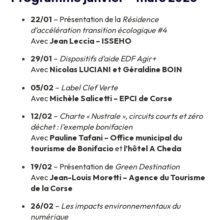
22/01
– Présentation de la
Résidence
d’accélération transition écologique #4
Avec
Jean Leccia – ISSEHO
29/01
–
Dispositifs d’aide EDF Agir+
Avec
Nicolas LUCIANI et Géraldine BOIN
05/02
–
Label Clef Verte
Avec
Michèle Salicetti – EPCI de Corse
12/02
–
Charte « Nustrale », circuits courts et zéro
déchet : l’exemple bonifacien
Avec
Pauline Tafani – Office municipal du
tourisme de Bonifacio
et
l’hôtel A Cheda
19/02
– Présentation de
Green Destination
Avec
Jean-Louis Moretti – Agence du Tourisme
de la Corse
26/02
–
Les impacts environnementaux du
numérique