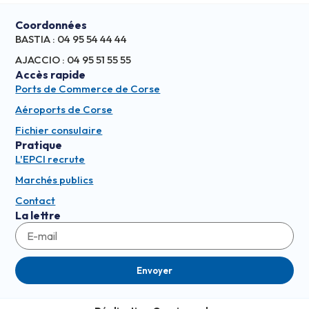
Coordonnées
BASTIA : 04 95 54 44 44
AJACCIO : 04 95 51 55 55
Accès rapide
Ports de Commerce de Corse
Aéroports de Corse
Fichier consulaire
Pratique
L'EPCI recrute
Marchés publics
Contact
La lettre
Envoyer