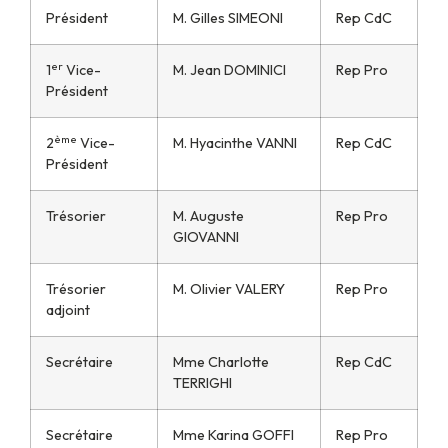
Président
M. Gilles SIMEONI
Rep CdC
er
1
Vice-
M. Jean DOMINICI
Rep Pro
Président
ème
2
Vice-
M. Hyacinthe VANNI
Rep CdC
Président
Trésorier
M. Auguste
Rep Pro
GIOVANNI
Trésorier
M. Olivier VALERY
Rep Pro
adjoint
Secrétaire
Mme Charlotte
Rep CdC
TERRIGHI
Secrétaire
Mme Karina GOFFI
Rep Pro