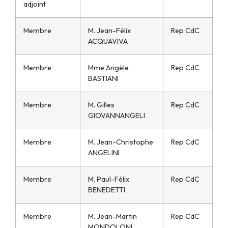
adjoint
Membre
M. Jean-Félix
Rep CdC
ACQUAVIVA
Membre
Mme Angèle
Rep CdC
BASTIANI
Membre
M. Gilles
Rep CdC
GIOVANNANGELI
Membre
M. Jean-Christophe
Rep CdC
ANGELINI
Membre
M. Paul-Félix
Rep CdC
BENEDETTI
Membre
M. Jean-Martin
Rep CdC
MONDOLONI