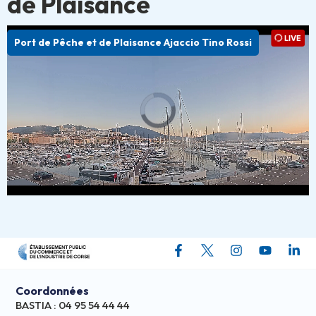
de Plaisance
Port de Pêche et de Plaisance Ajaccio Tino Rossi
Coordonnées
BASTIA : 04 95 54 44 44