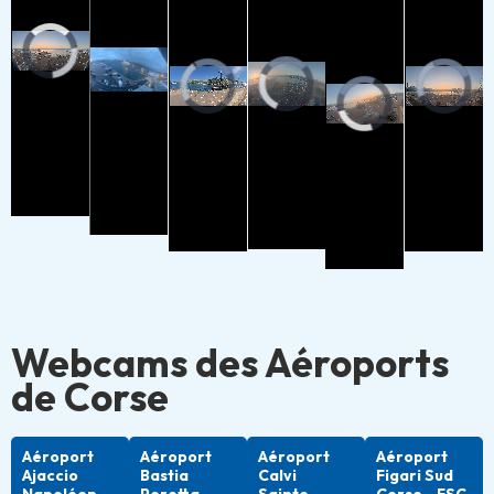
Webcams des Aéroports
de Corse
Aéroport
Aéroport
Aéroport
Aéroport
Ajaccio
Bastia
Calvi
Figari Sud