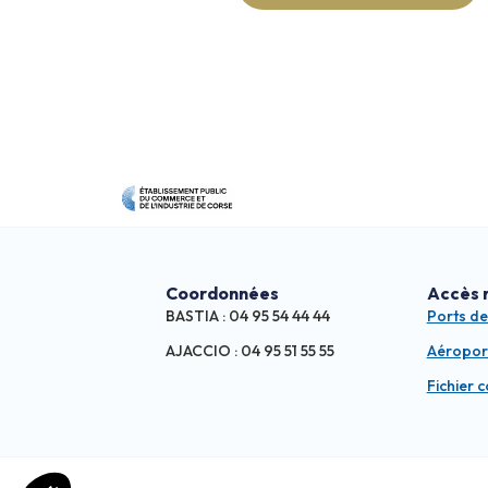
Coordonnées
Accès 
BASTIA : 04 95 54 44 44
Ports d
AJACCIO : 04 95 51 55 55
Aéropor
Fichier 