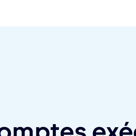
comptes exé