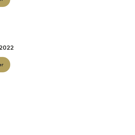
 2022
er