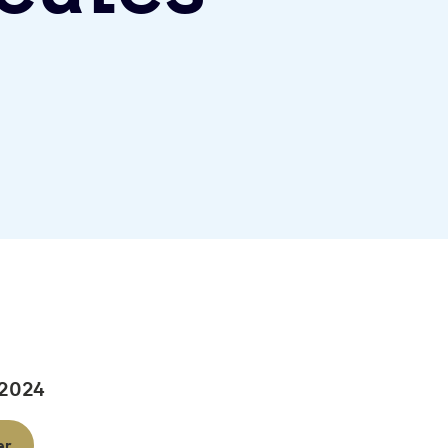
 2024
er