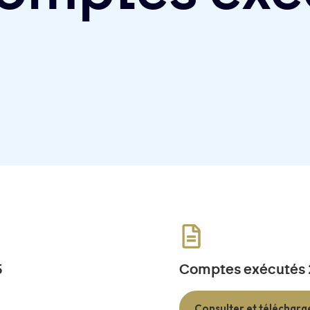
5
Comptes exécutés
Consulter et télécharg