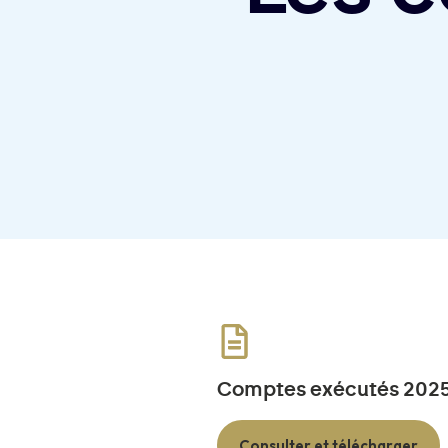
Comptes exécutés 202
Consulter et télécharger