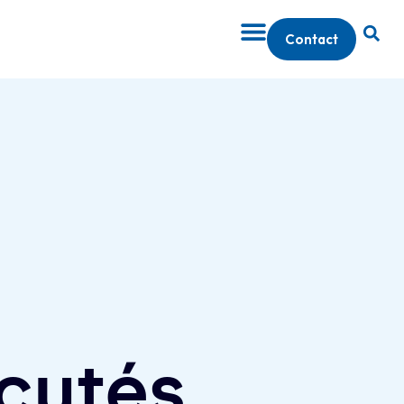
Contact
cutés