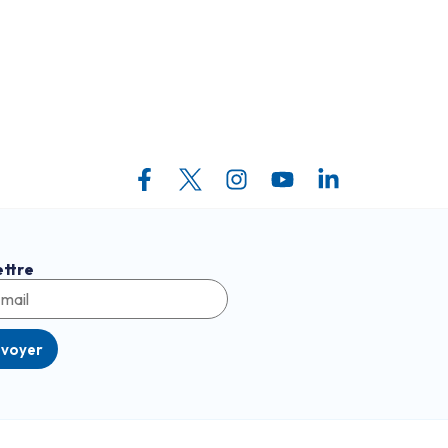
ettre
nvoyer