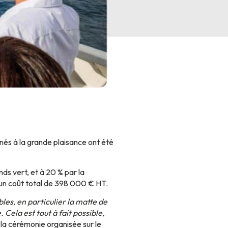
nés à la grande plaisance ont été
nds vert, et à 20 % par la
 un coût total de 398 000 € HT.
les, en particulier la matte de
 Cela est tout à fait possible,
e la cérémonie organisée sur le