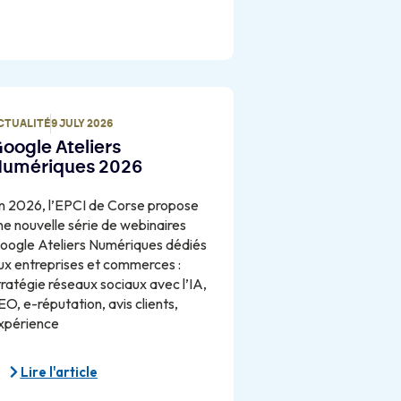
CTUALITÉ
9 JULY 2026
oogle Ateliers
umériques 2026
n 2026, l’EPCI de Corse propose
ne nouvelle série de webinaires
oogle Ateliers Numériques dédiés
ux entreprises et commerces :
tratégie réseaux sociaux avec l’IA,
EO, e-réputation, avis clients,
xpérience
Lire l'article