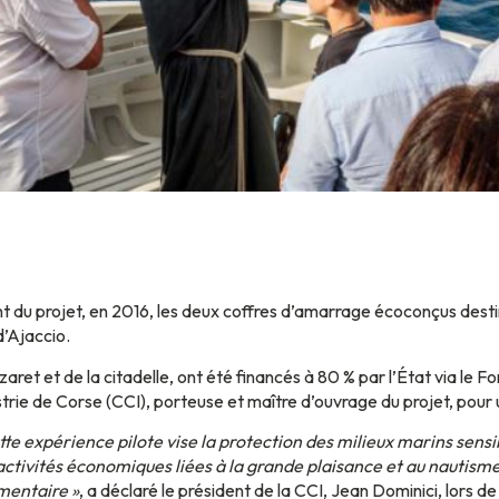
t du projet, en 2016, les deux coffres d’amarrage écoconçus desti
d’Ajaccio.
zaret et de la citadelle, ont été financés à 80 % par l’État via le Fo
ie de Corse (CCI), porteuse et maître d’ouvrage du projet, pour
tte expérience pilote vise la protection des milieux marins sensib
activités économiques liées à la grande plaisance et au nautisme.
mentaire »
, a déclaré le président de la CCI, Jean Dominici, lors d