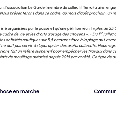
n, l’association Le Garde (membre du collectif Terra) a ainsi en
 Nous présenterons dans ce cadre, au mois d’août prochain, un
été organisées par le passé et qu’une pétition réunit
« plus de 25 
er
le cadre de vie et les droits d’usage des citoyens ». « Du 1
juillet
les activités nautiques sur 5,5 hectares face à la plage du Lazar
 ne doit pas servir à s’approprier des droits collectifs. Nous reg
rions fait un référé suspensif pour empêcher les travaux dans 
points de mouillage autorisé depuis 2016 par arrêté. Ce type de d
phose en marche
Communi