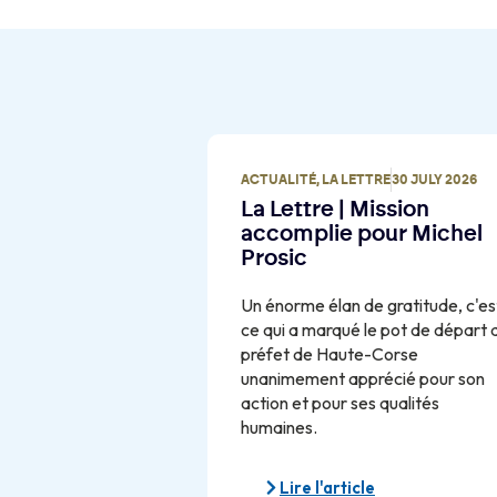
ACTUALITÉ
,
LA LETTRE
30 JULY 2026
La Lettre | Mission
accomplie pour Michel
Prosic
Un énorme élan de gratitude, c'es
ce qui a marqué le pot de départ 
préfet de Haute-Corse
unanimement apprécié pour son
action et pour ses qualités
humaines.
Lire l'article