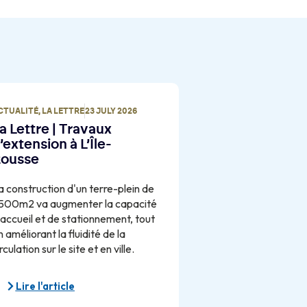
CTUALITÉ
,
LA LETTRE
23 JULY 2026
a Lettre | Travaux
’extension à L’Île-
ousse
a construction d'un terre-plein de
500m2 va augmenter la capacité
'accueil et de stationnement, tout
n améliorant la fluidité de la
rculation sur le site et en ville.
Lire l'article