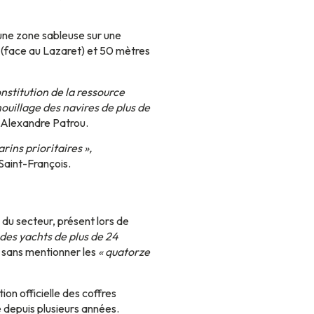
 une zone sableuse sur une
s (face au Lazaret) et 50 mètres
nstitution de la ressource
ouillage des navires de plus de
té Alexandre Patrou.
ins prioritaires »,
Saint-François.
 du secteur, présent lors de
 des yachts de plus de 24
on sans mentionner les
« quatorze
on officielle des coffres
 depuis plusieurs années.