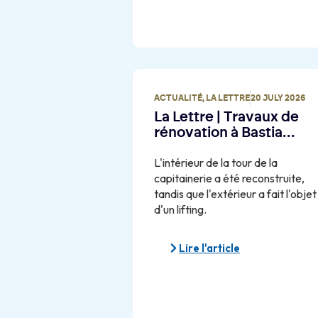
ACTUALITÉ
,
LA LETTRE
20 JULY 2026
La Lettre | Travaux de
rénovation à Bastia…
L'intérieur de la tour de la
capitainerie a été reconstruite,
tandis que l'extérieur a fait l'objet
d'un lifting.
Lire l'article