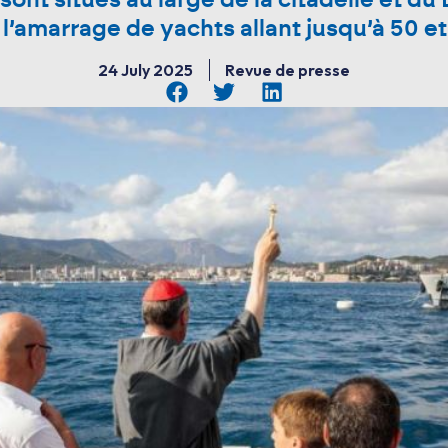
sont situés au large de la citadelle et du 
l’amarrage de yachts allant jusqu’à 50 e
24 July 2025
Revue de presse