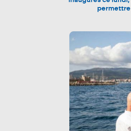
inaugurés ce lundi, 
permettre 