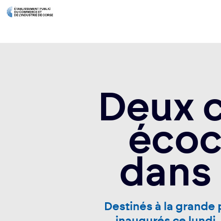
Deux c
écoc
dans 
Destinés à la grande 