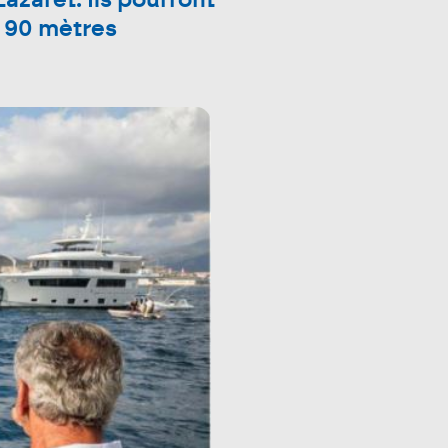
Lazaret. Ils pourront
t 90 mètres