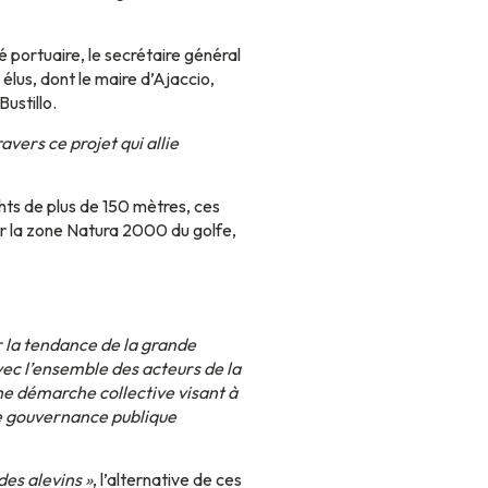
 portuaire, le secrétaire général
élus, dont le maire d’Ajaccio,
ustillo.
vers ce projet qui allie
hts de plus de 150 mètres, ces
 sur la zone Natura 2000 du golfe,
r la tendance de la grande
vec l’ensemble des acteurs de la
’une démarche collective visant à
ne gouvernance publique
des alevins »
, l’alternative de ces