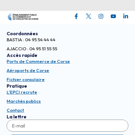
Coordonnées
BASTIA : 04 95 54 44 44
AJACCIO : 04 95 51 55 55
Accès rapide
Ports de Commerce de Corse
Aéroports de Corse
Fichier consulaire
Pratique
L'EPCI recrute
Marchés publics
Contact
La lettre