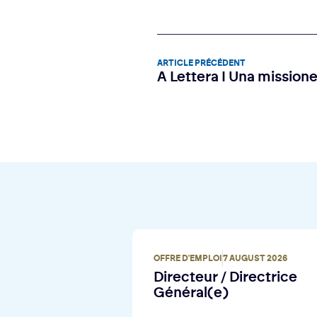
ARTICLE PRÉCÉDENT
A Lettera I Una missione
OFFRE D'EMPLOI
7 AUGUST 2026
Directeur / Directrice
Général(e)