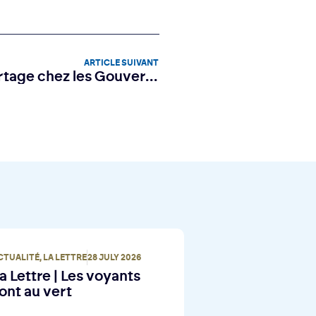
ARTICLE SUIVANT
La Lettre I Temps de partage chez les Gouverneurs
CTUALITÉ
,
LA LETTRE
28 JULY 2026
a Lettre | Les voyants
ont au vert