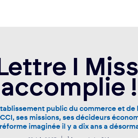
Lettre I Mis
accomplie !
’établissement public du commerce et de 
la CCI, ses missions, ses décideurs écono
réforme imaginée il y a dix ans a désormai