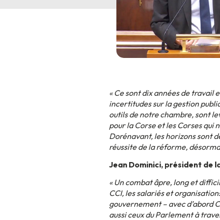
« Ce sont dix années de travail 
incertitudes sur la gestion publi
outils de notre chambre, sont le
pour la Corse et les Corses qui n
Dorénavant, les horizons sont d
réussite de la réforme, désormai
Jean Dominici, président de l
« Un combat âpre, long et diffici
CCI, les salariés et organisation
gouvernement – avec d’abord Cat
aussi ceux du Parlement à trave