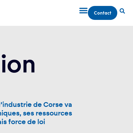
Contact
sion
l’industrie de Corse va
miques, ses ressources
s force de loi