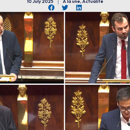
10 July 2025
À la une
,
Actualité