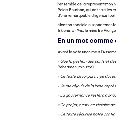
l’ensemble de la représentation n
Palais Bourbon, qui ont saisi les 
d’une remarquable diligence tout 
Mention spéciale aux parlementair
tribune.
In fine
, le ministre Fran
En un mot comme 
Avant le vote unanime à l’Assemblé
« Que la gestion des ports et de
Rebsamen, ministre)
« Ce texte de loi participe du r
«
Je me réjouis de la juste repré
« La gouvernance restera aux a
« Ce projet, c’est une victoire de
« Ce texte sécurise notre contin