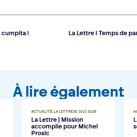
 cumpita !
À lire également
ACTUALITÉ
,
LA LETTRE
30 JULY 2026
A
La Lettre | Mission
L
accomplie pour Michel
s
Prosic