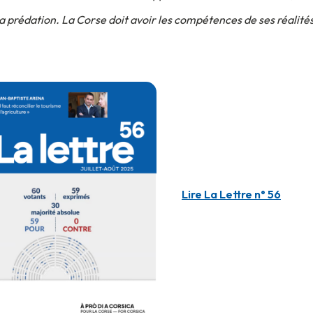
 la prédation. La Corse doit avoir les compétences de ses réalit
Lire La Lettre n° 56