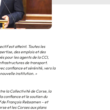
tif est atteint. Toutes les
xpertise, des emplois et des
és pour les agents de la CCI,
infrastructures de transport.
c confiance et sérénité, vers la
ouvelle institution. »
tre la Collectivité de Corse, la
la confiance et le soutien du
if de François Rebsamen – et
rse et les Corses aux plans