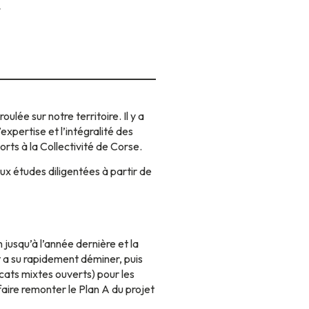
ulée sur notre territoire. Il y a
’expertise et l’intégralité des
orts à la Collectivité de Corse.
x études diligentées à partir de
jusqu’à l’année dernière et la
a su rapidement déminer, puis
icats mixtes ouverts) pour les
 faire remonter le Plan A du projet