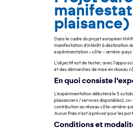
manifestati
plaisance)
Dans le cadre du projet européen MARI
manifestation d’intérêt à destination d
expérimentation « côte – arrière-pays 
L’objectif est de tester, avec l’appui sc
et des démarches de mise en réseau côt
En quoi consiste l’ex
L’expérimentation débutera le 5 octob
plaisanciers / services disponibles), co
contribution au réseau côte-arrière-pa
Aucun frais n’est à prévoir pour les por
Conditions et modalit