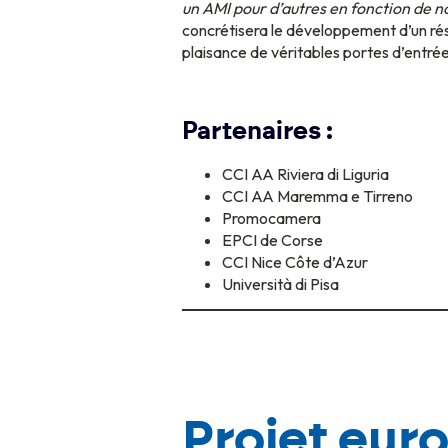
un AMI pour d’autres en fonction de no
concrétisera le développement d’un rése
plaisance de véritables portes d’entrée
Partenaires :
CCI AA Riviera di Liguria
CCI AA Maremma e Tirreno
Promocamera
EPCI de Corse
CCI Nice Côte d’Azur
Università di Pisa
Projet eur