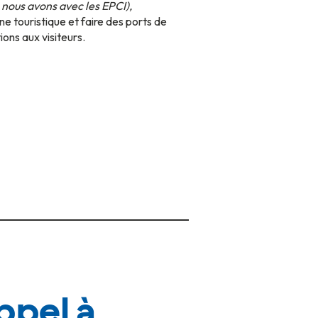
e nous avons avec les EPCI),
e touristique et faire des ports de
ons aux visiteurs.
ppel à