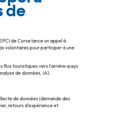
s de
EPCI de Corse lance un appel à
as volontaires pour participer à une
s flux touristiques vers l’arrière-pays
analyse de données, IA).
collecte de données (demande des
nner, retours d’expérience et