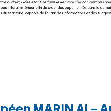
tre budget, l’idée étant de faire le lien avec les conventions qu
au littoral-intérieur afin de créer des opportunités dans le domain
s du territoire, capable de fournir des informations et des suggesti
opéen MARIN AI – A