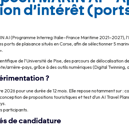
on d’intérêt (port
N AI (Programme Interreg Italie–France Maritime 2021–2027), l’
es ports de plaisance situés en Corse, afin de sélectionner 5 marin
».
ientifique de l’Université de Pise, des parcours de délocalisation de
e/arrière-pays, grâce à des outils numériques (Digital Twinning, 
périmentation ?
re 2026 pour une durée de 12 mois. Elle repose notamment sur : 
-conception de propositions touristiques et test d’un AI Travel Pla
ys.
ts participants.
és de candidature