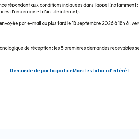
nce répondant aux conditions indiquées dans l’appel (notamment : 
aces d’amarrage et d’un site internet).
nvoyée par e-mail au plus tard le 18 septembre 2026 à 18h à : veron
chronologique de réception : les 5 premières demandes recevables s
Demande de participation
Manifestation d’intérêt