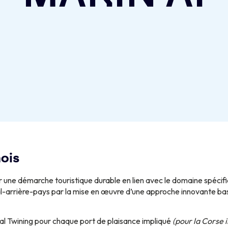
mois
 une démarche touristique durable en lien avec le domaine spécifiq
toral-arrière-pays par la mise en œuvre d’une approche innovante bas
al Twining pour chaque port de plaisance impliqué
(pour la Corse i