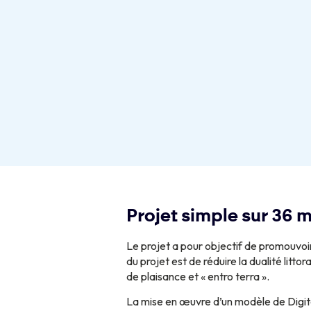
Projet simple sur 36 
Le projet a pour objectif de promouvoir
du projet est de réduire la dualité lit
de plaisance et « entro terra ».
La mise en œuvre d’un modèle de Digit