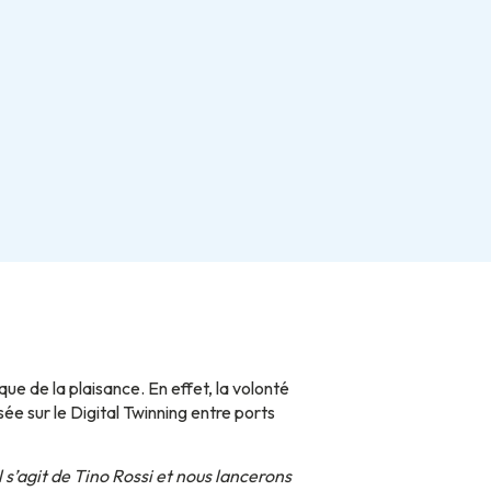
ue de la plaisance. En effet, la volonté
ée sur le Digital Twinning entre ports
l s’agit de Tino Rossi et nous lancerons