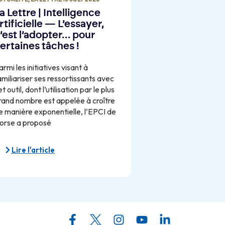
a Lettre | Intelligence
rtificielle — L’essayer,
’est l’adopter… pour
ertaines tâches !
armi les initiatives visant à
amiliariser ses ressortissants avec
t outil, dont l’utilisation par le plus
rand nombre est appelée à croître
e manière exponentielle, l’EPCI de
orse a proposé
Lire l'article