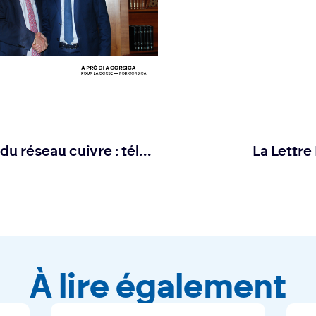
Fermeture progressive du réseau cuivre : téléchargez le guide pratique d’aide aux entreprises
La Lettre 
À lire également