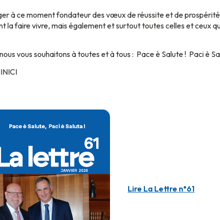
er à ce moment fondateur des vœux de réussite et de prospérité p
 la faire vivre, mais également et surtout toutes celles et ceux qu
nous vous souhaitons à toutes et à tous : Pace è Salute ! Paci è Sal
NICI
Lire La Lettre n°61