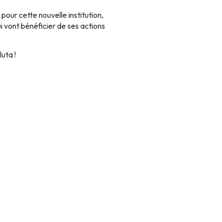
our cette nouvelle institution,
i vont bénéficier de ses actions
uta !