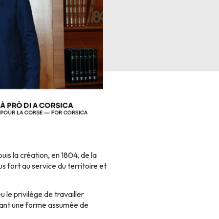
uis la création, en 1804, de la
 fort au service du territoire et
le privilège de travailler
arnant une forme assumée de