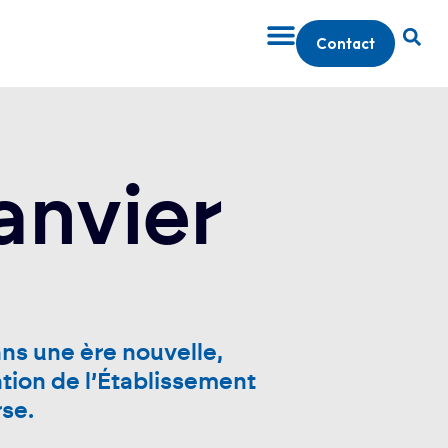
Contact
anvier
ans une ère nouvelle,
ation de l’Établissement
rse.