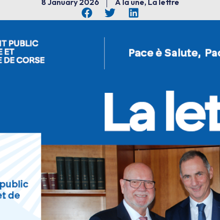
8 January 2026
À la une
,
La lettre