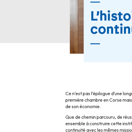
Ce n’est pas l’épilogue d’une long
première chambre en Corse mais bi
de son économie.
Que de chemin parcouru, de réussi
ensemble à construire cette insti
continuité avec les mêmes missi