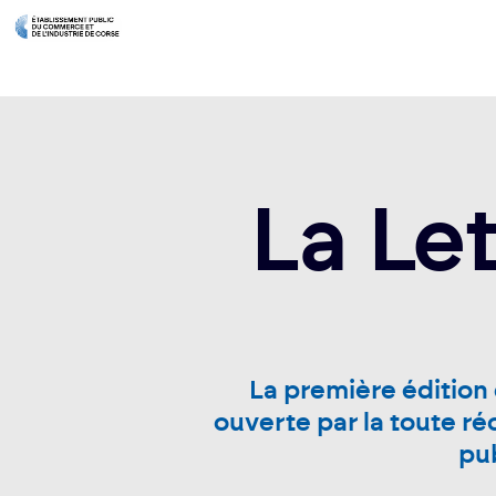
La Le
La première édition 
ouverte par la toute ré
pub