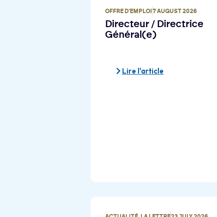
OFFRE D'EMPLOI
7 AUGUST 2026
Directeur / Directrice
Général(e)
Lire l'article
ACTUALITÉ
,
LA LETTRE
23 JULY 2026