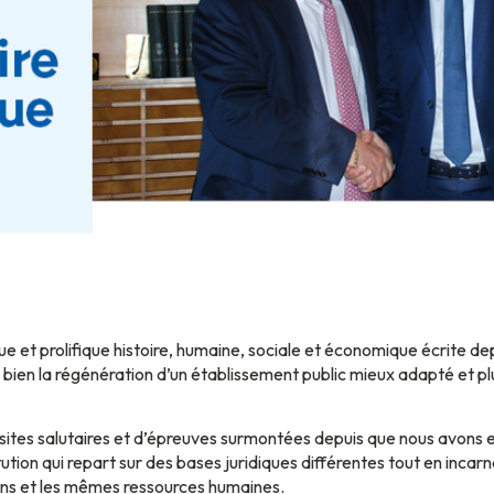
ue et prolifique histoire, humaine, sociale et économique écrite dep
en la régénération d’un établissement public mieux adapté et plus
tes salutaires et d’épreuves surmontées depuis que nous avons eu 
tution qui repart sur des bases juridiques différentes tout en inc
ons et les mêmes ressources humaines.