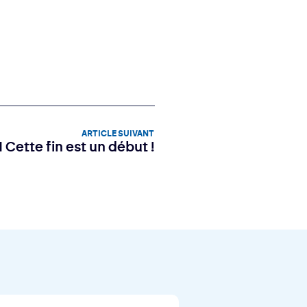
ARTICLE SUIVANT
I Cette fin est un début !