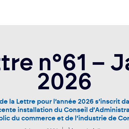
ttre n°61 – J
2026
de la Lettre pour l’année 2026 s’inscrit d
cente installation du Conseil d’Administr
lic du commerce et de l’industrie de Co