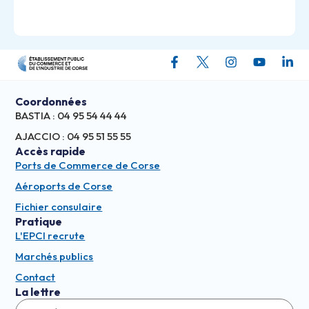
Coordonnées
BASTIA : 04 95 54 44 44
AJACCIO : 04 95 51 55 55
Accès rapide
Ports de Commerce de Corse
Aéroports de Corse
Fichier consulaire
Pratique
L'EPCI recrute
Marchés publics
Contact
La lettre