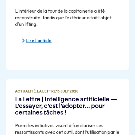
L'intérieur de la tour de la capitainerie a été
reconstruite, tandis que l'extérieur a fait l'objet
d'un lifting.
Lire l'article
ACTUALITÉ
,
LA LETTRE
15 JULY 2026
La Lettre | Intelligence artificielle —
L’essayer, c’est l’adopter… pour
certaines tâches !
Parmi les initiatives visant à familiariser ses
ressortissants avec cet outil, dont l’utilisation par le