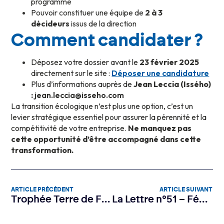
programme
Pouvoir constituer une équipe de
2 à 3
décideurs
issus de la direction
Comment candidater ?
Déposez votre dossier avant le
23 février 2025
directement sur le site :
Déposer une candidature
Plus d’informations auprès de
Jean Leccia (Issého)
:
jean.leccia@isseho.com
La transition écologique n’est plus une option, c’est un
levier stratégique essentiel pour assurer la pérennité et la
compétitivité de votre entreprise.
Ne manquez pas
cette opportunité d’être accompagné dans cette
transformation.
ARTICLE PRÉCÉDENT
ARTICLE SUIVANT
Trophée Terre de Femmes – Terra di Donne 2025 : Candidatez dès maintenant !
La Lettre n°51 – Février 2025