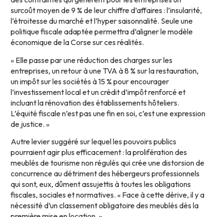
surcoût moyen de 9 % de leur chiffre d’affaires : l’insularité,
l’étroitesse du marché et l’hyper saisonnalité. Seule une
politique fiscale adaptée permettra d’aligner le modèle
économique de la Corse sur ces réalités.
« Elle passe par une réduction des charges sur les
entreprises, un retour à une TVA à 8 % sur la restauration,
un impôt sur les sociétés à 15 % pour encourager
l’investissement local et un crédit d’impôt renforcé et
incluant la rénovation des établissements hôteliers.
L’équité fiscale n’est pas une fin en soi, c’est une expression
de justice. »
Autre levier suggéré sur lequel les pouvoirs publics
pourraient agir plus efficacement : la prolifération des
meublés de tourisme non régulés qui crée une distorsion de
concurrence au détriment des hébergeurs professionnels
qui sont, eux, dûment assujettis à toutes les obligations
fiscales, sociales et normatives. « Face à cette dérive, il y a
nécessité d’un classement obligatoire des meublés dès la
première mise en location. »