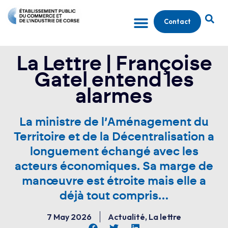
Contact
La Lettre | Françoise
Gatel entend les
alarmes
La ministre de l’Aménagement du
Territoire et de la Décentralisation a
longuement échangé avec les
acteurs économiques. Sa marge de
manœuvre est étroite mais elle a
déjà tout compris…
7 May 2026
Actualité
,
La lettre