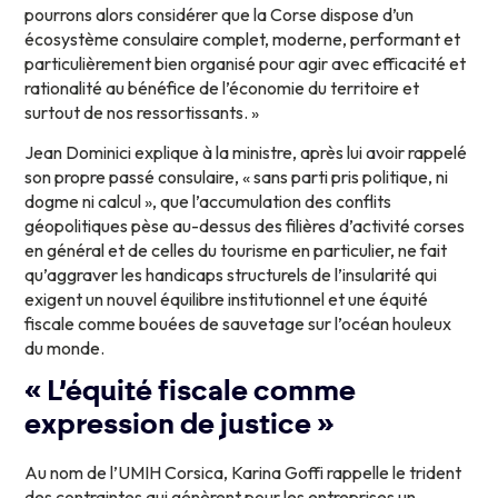
pourrons alors considérer que la Corse dispose d’un
écosystème consulaire complet, moderne, performant et
particulièrement bien organisé pour agir avec efficacité et
rationalité au bénéfice de l’économie du territoire et
surtout de nos ressortissants. »
Jean Dominici explique à la ministre, après lui avoir rappelé
son propre passé consulaire, « sans parti pris politique, ni
dogme ni calcul », que l’accumulation des conflits
géopolitiques pèse au-dessus des filières d’activité corses
en général et de celles du tourisme en particulier, ne fait
qu’aggraver les handicaps structurels de l’insularité qui
exigent un nouvel équilibre institutionnel et une équité
fiscale comme bouées de sauvetage sur l’océan houleux
du monde.
« L’équité fiscale comme
expression de justice »
Au nom de l’UMIH Corsica, Karina Goffi rappelle le trident
des contraintes qui génèrent pour les entreprises un