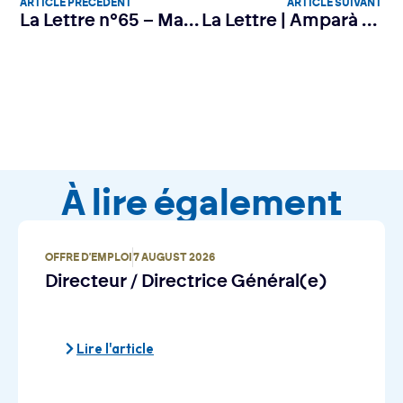
ARTICLE PRÉCÉDENT
ARTICLE SUIVANT
La Lettre n°65 – Mai 2026
La Lettre | Amparà change de braquet
À lire également
OFFRE D'EMPLOI
7 AUGUST 2026
Directeur / Directrice Général(e)
Lire l'article