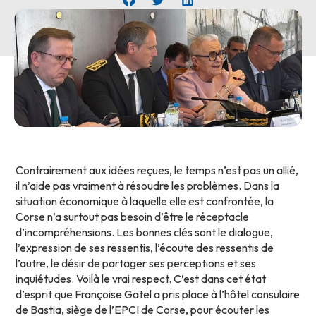
Contrairement aux idées reçues, le temps n’est pas un allié,
il n’aide pas vraiment à résoudre les problèmes. Dans la
situation économique à laquelle elle est confrontée, la
Corse n’a surtout pas besoin d’être le réceptacle
d’incompréhensions. Les bonnes clés sont le dialogue,
l’expression de ses ressentis, l’écoute des ressentis de
l’autre, le désir de partager ses perceptions et ses
inquiétudes. Voilà le vrai respect. C’est dans cet état
d’esprit que Françoise Gatel a pris place à l’hôtel consulaire
de Bastia, siège de l’EPCI de Corse, pour écouter les