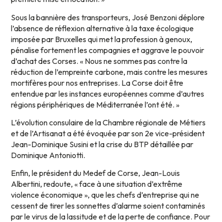
Sous la bannière des transporteurs, José Benzoni déplore
l’absence de réflexion alternative à la taxe écologique
imposée par Bruxelles qui met la profession à genoux,
pénalise fortement les compagnies et aggrave le pouvoir
d’achat des Corses. « Nous ne sommes pas contre la
réduction de l’empreinte carbone, mais contre les mesures
mortifères pour nos entreprises. La Corse doit être
entendue par les instances européennes comme d’autres
régions périphériques de Méditerranée l’ont été. »
L’évolution consulaire de la Chambre régionale de Métiers
et de l’Artisanat a été évoquée par son 2e vice-président
Jean-Dominique Susini et la crise du BTP détaillée par
Dominique Antoniotti.
Enfin, le président du Medef de Corse, Jean-Louis
Albertini, redoute, « face à une situation d’extrême
violence économique », que les chefs d’entreprise qui ne
cessent de tirer les sonnettes d’alarme soient contaminés
par le virus de la lassitude et de la perte de confiance. Pour