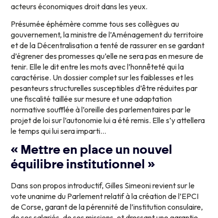
acteurs économiques droit dans les yeux.
Présumée éphémère comme tous ses collègues au
gouvernement, la ministre de l’Aménagement du territoire
et de la Décentralisation a tenté de rassurer en se gardant
d’égrener des promesses qu’elle ne sera pas en mesure de
tenir. Elle le dit entre les mots avec l’honnêteté qui la
caractérise. Un dossier complet sur les faiblesses et les
pesanteurs structurelles susceptibles d’être réduites par
une fiscalité taillée sur mesure et une adaptation
normative soufflée à l’oreille des parlementaires par le
projet de loi sur l’autonomie lui a été remis. Elle s’y attellera
le temps qui lui sera imparti…
« Mettre en place un nouvel
équilibre institutionnel »
Dans son propos introductif, Gilles Simeoni revient sur le
vote unanime du Parlement relatif à la création de l’EPCI
de Corse, garant de la pérennité de l’institution consulaire,
de ses salariés, de ses missions, et dressant une garantie