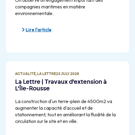
On observe un engagement important des
compagnies maritimes en matière
environnementale.
Lire l'article
ACTUALITÉ
,
LA LETTRE
23 JULY 2026
La Lettre | Travaux d’extension à
L’Île-Rousse
La construction d'un terre-plein de 4500m2 va
augmenter la capacité d'accueil et de
stationnement, tout en améliorant la fluidité de la
circulation sur le site et en ville.