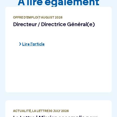
À lire également
OFFRE D'EMPLOI
7 AUGUST 2026
Directeur / Directrice Général(e)
Lire l'article
ACTUALITÉ
,
LA LETTRE
30 JULY 2026