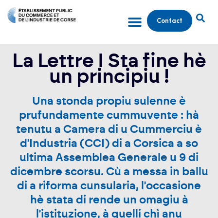
Contact
La Lettre I Sta fine hè
un principiu !
Una stonda propiu sulenne è
prufundamente cummuvente : hà
tenutu a Camera di u Cummerciu è
d'Industria (CCI) di a Corsica a so
ultima Assemblea Generale u 9 di
dicembre scorsu. Cù a messa in ballu
di a riforma cunsularia, l'occasione
hè stata di rende un omagiu à
l'istituzione, à quelli chì anu