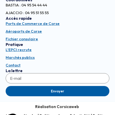
BASTIA : 04 95 54 44 44
AJACCIO : 04 95 51 55 55
Accès rapide
Ports de Commerce de Corse
Aéroports de Corse
Fichier consulaire
Pratique
L'EPCI recrute
Marchés publics
Contact
La lettre
Envoyer
Réalisation Corsicaweb