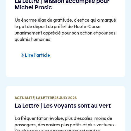
La Lettre | Mission accomplie pour
Michel Prosic
Un énorme élan de gratitude, c'est ce qui a marqué
le pot de départ du préfet de Haute-Corse
unanimement apprécié pour son action et pour ses
qualités humaines.
Lire l'article
ACTUALITÉ
,
LA LETTRE
28 JULY 2026
La Lettre | Les voyants sont au vert
La fréquentation évolue, plus d’escales, moins de
passagers, des navires plus petits et plus vertueux.