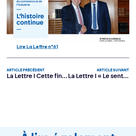
Lire La Lettre n°61
ARTICLE PRÉCÉDENT
ARTICLE SUIVANT
La Lettre I Cette fin est un début !
La Lettre I « Le sentiment profond du devoir accompli »