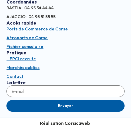
Coordonnées
BASTIA : 04 95 54 44 44
AJACCIO : 04 95 51 55 55
Accès rapide
Ports de Commerce de Corse
Aéroports de Corse
Fichier consulaire
Pratique
L'EPCI recrute
Marchés publics
Contact
La lettre
Envoyer
Réalisation Corsicaweb