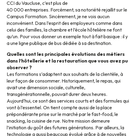
CCI du Vaucluse, c’est plus de
40 000 entreprises. Forcément, sa notoriété rejaillit sur le
Campus Formation. Sincèrement, je ne vois aucun
inconvénient. Dans l’esprit des employeurs comme dans
celui des familles, la chambre et l’école hôtelière ne font
qu’un. Pour vous donner un exemple tout à fait basique : il y
a une ligne publique de bus dédiée à sa destination.
Quelles sont les principales évolutions des métiers
dans l’hôtellerie et la restauration que vous avez pu
observer ?
Les formations s’adaptent aux souhaits de la clientèle, à
leur façon de consommer. Historiquement, le repas, qui
avait une dimension sociale, culturelle,
transgénérationnelle, pouvait durer deux heures.
Aujourd’hui, ce sont des services courts et des formules qui
vont à l’essentiel. On tient compte aussi de la place
prépondérante prise sur le marché par le fast-food, le
snacking, la cuisine de rue. Notre mission demeure
l’initiation du goût des futures générations. Par ailleurs, la
technologie a aussi beaucoup évolué grâce à de nouvelles