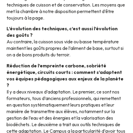
techniques de cuisson et de conservation. Les moyens que
met la chambre à notre disposition permettent d’être
toujours à la page.
L’évolution des techniques, c’est aussi l’évolution
des goûts ?
Au contraire, la cuisson sous vide ou basse température
maintient les goûts propres de l’aliment de base, surtout si
on a de bons produits du terroir.
Réduction de l’empreinte carbone, sobriété
énergétique, circuits courts : comment s’adaptent
vos équipes pédagogiques aux enjeux de la planète
?
Il y a deux niveaux d’adaptation. Le premier, ce sont nos
formateurs, tous d’anciens professionnels, qui remettent
en question systématiquement leurs pratiques et leur
manière de transmettre aux élèves, notamment sur la
gestion de l’eau et des énergies et la valorisation des
biodéchets. Le deuxième a trait aux outils techniques de
cette adaptation. Le Campus a la particularité d’avoir tous