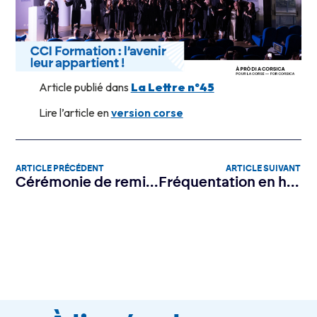
Article publié dans
La Lettre n°45
Lire l’article en
version corse
ARTICLE PRÉCÉDENT
ARTICLE SUIVANT
Cérémonie de remise des diplômes : Le campus de Borgo en tenue de Gala
Fréquentation en hausse dans les ports et aéroports corses au cours des cinq dernières années