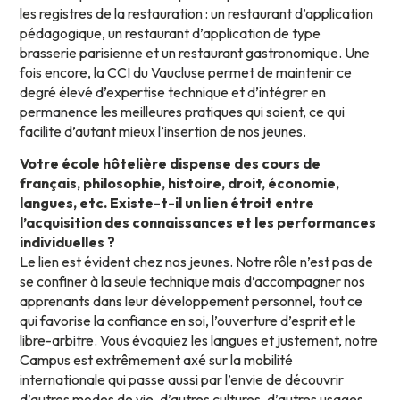
les registres de la restauration : un restaurant d’application
pédagogique, un restaurant d’application de type
brasserie parisienne et un restaurant gastronomique. Une
fois encore, la CCI du Vaucluse permet de maintenir ce
degré élevé d’expertise technique et d’intégrer en
permanence les meilleures pratiques qui soient, ce qui
facilite d’autant mieux l’insertion de nos jeunes.
Votre école hôtelière dispense des cours de
français, philosophie, histoire, droit, économie,
langues, etc. Existe-t-il un lien étroit entre
l’acquisition des connaissances et les performances
individuelles ?
Le lien est évident chez nos jeunes. Notre rôle n’est pas de
se confiner à la seule technique mais d’accompagner nos
apprenants dans leur développement personnel, tout ce
qui favorise la confiance en soi, l’ouverture d’esprit et le
libre-arbitre. Vous évoquiez les langues et justement, notre
Campus est extrêmement axé sur la mobilité
internationale qui passe aussi par l’envie de découvrir
d’autres modes de vie, d’autres cultures, d’autres usages