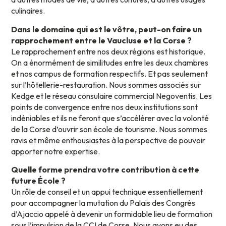
culinaires.
Dans le domaine qui est le vôtre, peut-on faire un
rapprochement entre le Vaucluse et la Corse ?
Le rapprochement entre nos deux régions est historique.
On a énormément de similitudes entre les deux chambres
et nos campus de formation respectifs. Et pas seulement
sur l’hôtellerie-restauration. Nous sommes associés sur
Kedge et le réseau consulaire commercial Negoventis. Les
points de convergence entre nos deux institutions sont
indéniables et ils ne feront que s’accélérer avec la volonté
de la Corse d’ouvrir son école de tourisme. Nous sommes
ravis et même enthousiastes à la perspective de pouvoir
apporter notre expertise.
Quelle forme prendra votre contribution à cette
future École ?
Un rôle de conseil et un appui technique essentiellement
pour accompagner la mutation du Palais des Congrès
d’Ajaccio appelé à devenir un formidable lieu de formation
sous l’impulsion de la CCI de Corse. Nous avons eu des