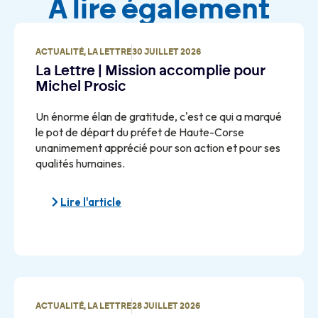
À lire également
ACTUALITÉ
,
LA LETTRE
30 JUILLET 2026
La Lettre | Mission accomplie pour
Michel Prosic
Un énorme élan de gratitude, c'est ce qui a marqué
le pot de départ du préfet de Haute-Corse
unanimement apprécié pour son action et pour ses
qualités humaines.
Lire l'article
ACTUALITÉ
,
LA LETTRE
28 JUILLET 2026