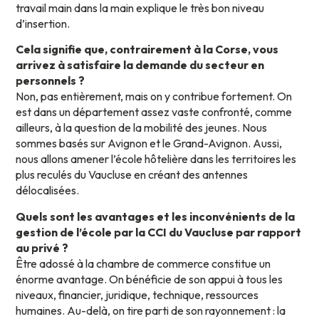
travail main dans la main explique le très bon niveau
d’insertion.
Cela signifie que, contrairement à la Corse, vous
arrivez à satisfaire la demande du secteur en
personnels ?
Non, pas entièrement, mais on y contribue fortement. On
est dans un département assez vaste confronté, comme
ailleurs, à la question de la mobilité des jeunes. Nous
sommes basés sur Avignon et le Grand-Avignon. Aussi,
nous allons amener l’école hôtelière dans les territoires les
plus reculés du Vaucluse en créant des antennes
délocalisées.
Quels sont les avantages et les inconvénients de la
gestion de l’école par la CCI du Vaucluse par rapport
au privé ?
Être adossé à la chambre de commerce constitue un
énorme avantage. On bénéficie de son appui à tous les
niveaux, financier, juridique, technique, ressources
humaines. Au-delà, on tire parti de son rayonnement : la