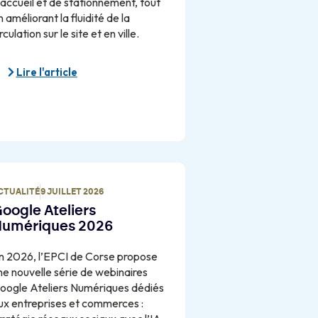
'accueil et de stationnement, tout
n améliorant la fluidité de la
rculation sur le site et en ville.
Lire l'article
CTUALITÉ
9 JUILLET 2026
oogle Ateliers
umériques 2026
n 2026, l’EPCI de Corse propose
ne nouvelle série de webinaires
oogle Ateliers Numériques dédiés
ux entreprises et commerces :