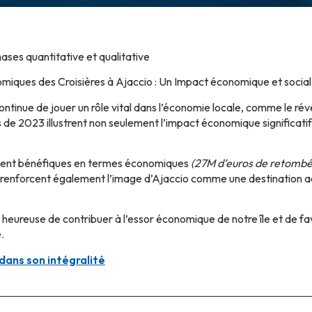
ases quantitative et qualitative
iques des Croisières à Ajaccio : Un Impact économique et social
 continue de jouer un rôle vital dans l’économie locale, comme le 
de 2023 illustrent non seulement l’impact économique significatif d
ement bénéfiques en termes économiques
(27M d’euros de retomb
s renforcent également l’image d’Ajaccio comme une destination ac
eureuse de contribuer à l’essor économique de notre île et de fav
.
dans son intégralité