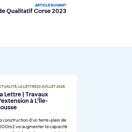
ARTICLE SUIVANT
e Qualitatif Corse 2023
CTUALITÉ
,
LA LETTRE
23 JUILLET 2026
a Lettre | Travaux
’extension à L’Île-
ousse
a construction d'un terre-plein de
500m2 va augmenter la capacité