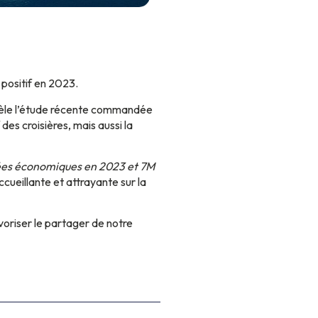
 positif en 2023.
révèle l’étude récente commandée
es croisières, mais aussi la
ées économiques en 2023 et 7M
cueillante et attrayante sur la
oriser le partager de notre