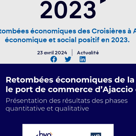
2023
etombées économiques des Croisières à A
économique et social positif en 2023.
23 avril 2024
Actualité