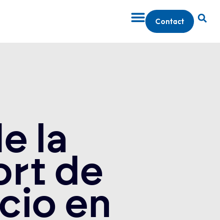
Contact
e la
ort de
cio en