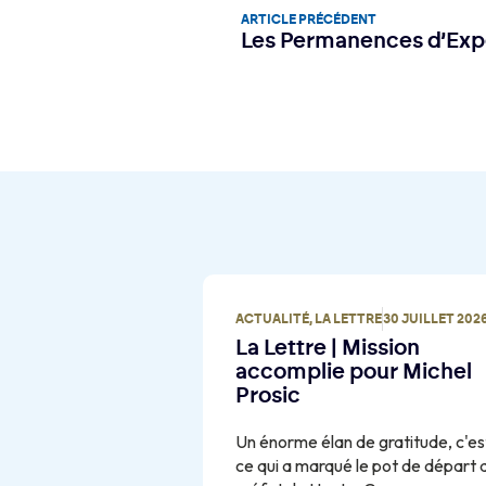
ARTICLE PRÉCÉDENT
Les Permanences d’Exp
ACTUALITÉ
,
LA LETTRE
30 JUILLET 202
La Lettre | Mission
accomplie pour Michel
Prosic
Un énorme élan de gratitude, c'es
ce qui a marqué le pot de départ 