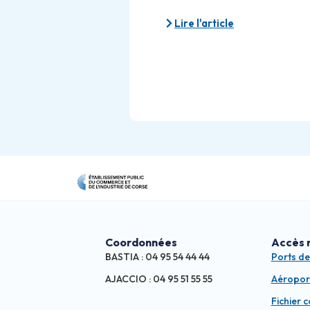
Lire l'article
Coordonnées
Accès 
BASTIA : 04 95 54 44 44
Ports d
AJACCIO : 04 95 51 55 55
Aéropor
Fichier 