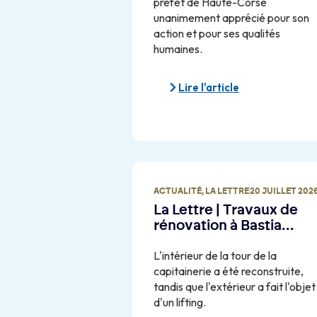
préfet de Haute-Corse
unanimement apprécié pour son
action et pour ses qualités
humaines.
Lire l'article
ACTUALITÉ
,
LA LETTRE
20 JUILLET 202
La Lettre | Travaux de
rénovation à Bastia…
L'intérieur de la tour de la
capitainerie a été reconstruite,
tandis que l'extérieur a fait l'objet
d'un lifting.