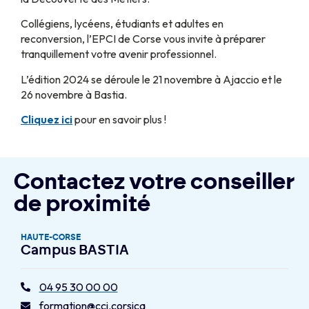
Collégiens, lycéens, étudiants et adultes en
reconversion, l’EPCI de Corse vous invite à préparer
tranquillement votre avenir professionnel.
L’édition 2024 se déroule le 21 novembre à Ajaccio et le
26 novembre à Bastia.
Cliquez ici
pour en savoir plus !
Contactez votre conseiller
de proximité
HAUTE-CORSE
Campus BASTIA
04 95 30 00 00
formation@cci.corsica