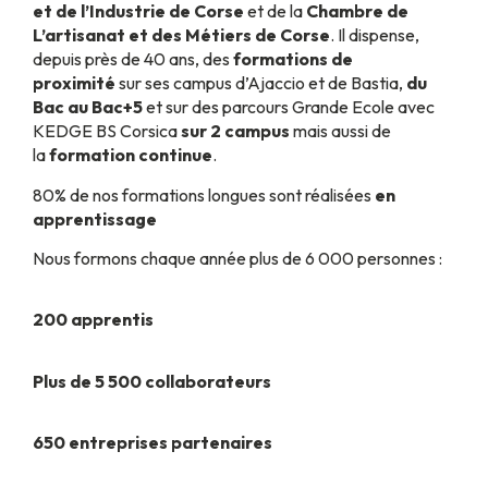
et de l’Industrie de Corse
et de la
Chambre de
L’artisanat et des Métiers de Corse
. Il dispense,
depuis près de 40 ans, des
formations de
proximité
sur ses campus d’Ajaccio et de Bastia,
du
Bac au Bac+5
et sur des parcours Grande Ecole avec
KEDGE BS Corsica
sur 2 campus
mais aussi de
la
formation continue
.
80% de nos formations longues sont réalisées
en
apprentissage
Nous formons chaque année plus de 6 000 personnes :
200 apprentis
Plus de 5 500 collaborateurs
650 entreprises partenaires