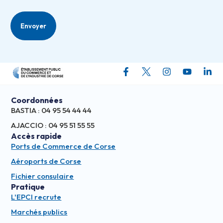
Coordonnées
BASTIA : 04 95 54 44 44
AJACCIO : 04 95 51 55 55
Accès rapide
Ports de Commerce de Corse
Aéroports de Corse
Fichier consulaire
Pratique
L'EPCI recrute
Marchés publics