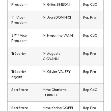
Président
M. Gilles SIMEONI
Rep CdC
er
1
Vice-
M. Jean DOMINICI
Rep Pro
Président
ème
2
Vice-
M. Hyacinthe VANNI
Rep CdC
Président
Trésorier
M. Auguste
Rep Pro
GIOVANNI
Trésorier
M. Olivier VALERY
Rep Pro
adjoint
Secrétaire
Mme Charlotte
Rep CdC
TERRIGHI
Secrétaire
Mme Karina GOFFI
Rep Pro