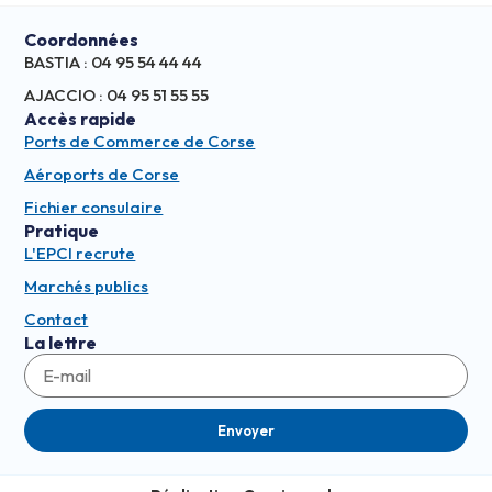
Coordonnées
BASTIA : 04 95 54 44 44
AJACCIO : 04 95 51 55 55
Accès rapide
Ports de Commerce de Corse
Aéroports de Corse
Fichier consulaire
Pratique
L'EPCI recrute
Marchés publics
Contact
La lettre
Envoyer