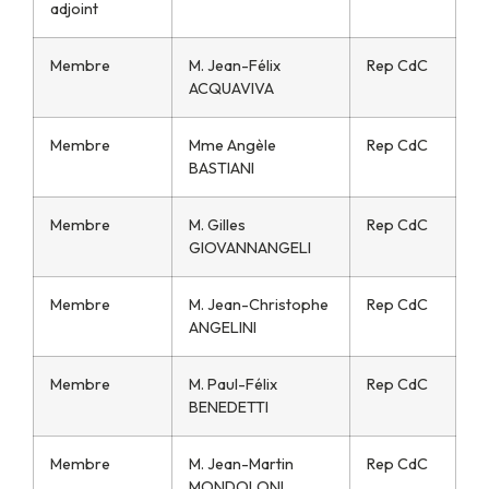
adjoint
Membre
M. Jean-Félix
Rep CdC
ACQUAVIVA
Membre
Mme Angèle
Rep CdC
BASTIANI
Membre
M. Gilles
Rep CdC
GIOVANNANGELI
Membre
M. Jean-Christophe
Rep CdC
ANGELINI
Membre
M. Paul-Félix
Rep CdC
BENEDETTI
Membre
M. Jean-Martin
Rep CdC
MONDOLONI