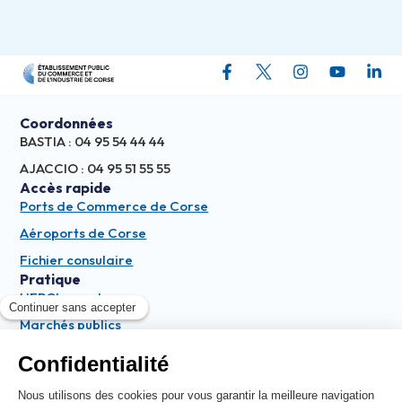
Coordonnées
BASTIA : 04 95 54 44 44
AJACCIO : 04 95 51 55 55
Accès rapide
Ports de Commerce de Corse
Aéroports de Corse
Fichier consulaire
Pratique
L'EPCI recrute
Marchés publics
Contact
La lettre