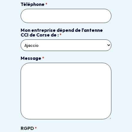
Téléphone
*
Mon entreprise dépend de l'antenne
CCI de Corse de :
*
Message
*
RGPD
*