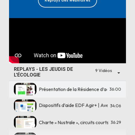
REPLAYS - LES JEUDIS DE
9 Vidéos
L'ÉCOLOGIE
Présentation de la Résidence d’accélération t
36:00
Dispositifs d’aide EDF Agir+ | Avec Nicolas L
34:06
Charte « Nustrale », circuits courts et zéro dé
36:29