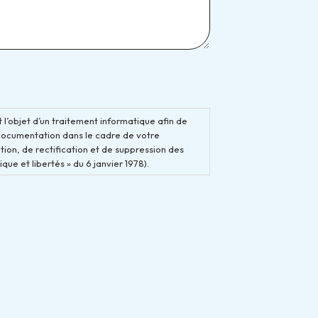
 l’objet d’un traitement informatique afin de
documentation dans le cadre de votre
ion, de rectification et de suppression des
que et libertés » du 6 janvier 1978).