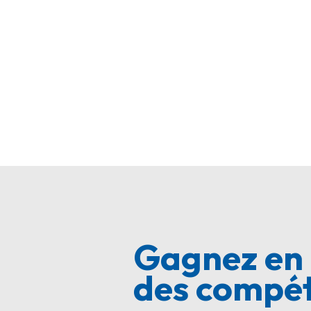
Gagnez en 
des compét