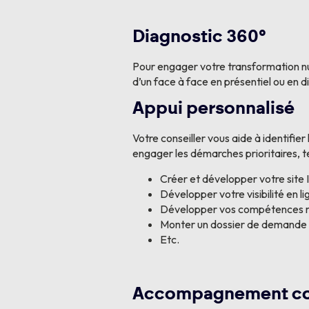
Diagnostic 360°
Pour engager votre transformation num
d’un face à face en présentiel ou en di
Appui personnalisé
Votre conseiller vous aide à identifier 
engager les démarches prioritaires, te
Créer et développer votre site 
Développer votre visibilité en li
Développer vos compétences 
Monter un dossier de demande
Etc.
Accompagnement col