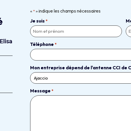
«
» indique les champs nécessaires
*
é
Je suis
M
*
Elisa
Téléphone
*
Mon entreprise dépend de l'antenne CCI de C
Message
*