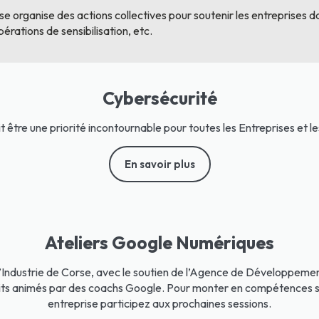
se organise des actions collectives pour soutenir les entreprises da
érations de sensibilisation, etc.
Cybersécurité
 être une priorité incontournable pour toutes les Entreprises et les 
En savoir plus
Ateliers Google Numériques
ndustrie de Corse, avec le soutien de l’Agence de Développemen
its animés par des coachs Google. Pour monter en compétences s
entreprise participez aux prochaines sessions.