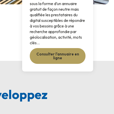
sous la forme d’un annuaire
gratuit de façon neutre mais
qualifiée les prestataires du
digital susceptibles de répondre
à vos besoins grâce à une
recherche approfondie par
géolocalisation, activité, mots
clés…
Consulter l'annuaire en
ligne
veloppez