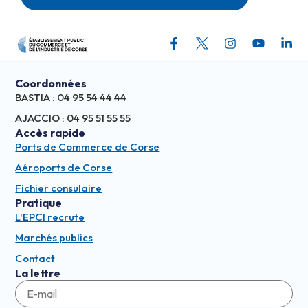
Coordonnées
BASTIA : 04 95 54 44 44
AJACCIO : 04 95 51 55 55
Accès rapide
Ports de Commerce de Corse
Aéroports de Corse
Fichier consulaire
Pratique
L'EPCI recrute
Marchés publics
Contact
La lettre