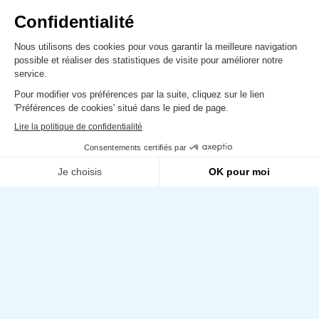
INDUSTRIE
Laurent Ceccarelli
MANDATURE 2021-2026 : Membre élu de la
CCI de Corse et CCI locale 2B
Membre de la commission Aéroports –
transport aérien – aéronautique
Membre de la commission Tourisme
Membre de la commission BTP – Energie –
Développement durable
Envoyer un email