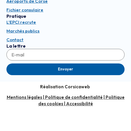
Aéroports de Corse
Fichier consulaire
Pratique
L'EPCI recrute
Marchés publics
Contact
La lettre
Envoyer
Réalisation Corsicaweb
Mentions légales
|
Politique de confidentialité
|
Politique
des cookies
|
Accessibilité