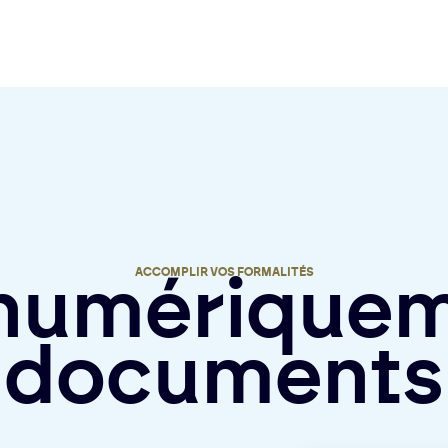
ACCOMPLIR VOS FORMALITÉS
 numériquem
documents