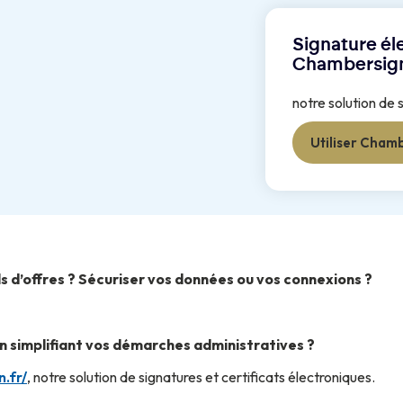
Signature él
Chambersig
notre solution de 
Utiliser Cham
s d’offres ? Sécuriser vos données ou vos connexions ?
n simplifiant vos démarches administratives ?
.fr/
, notre solution de signatures et certificats électroniques.