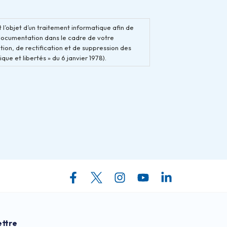
 l’objet d’un traitement informatique afin de
documentation dans le cadre de votre
ion, de rectification et de suppression des
que et libertés » du 6 janvier 1978).
ettre