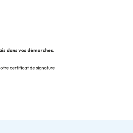
lais dans vos démarches.
tre certificat de signature