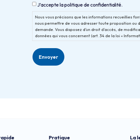
J’accepte la politique de confidentialité.
Nous vous précisons que les informations recueillies font
nous permettre de vous adresser toute proposition ou 
demande. Vous disposez d’un droit d’accès, de modificat
données qui vous concernent (art. 34 de la loi « Informati
rapide
Pratique
La l