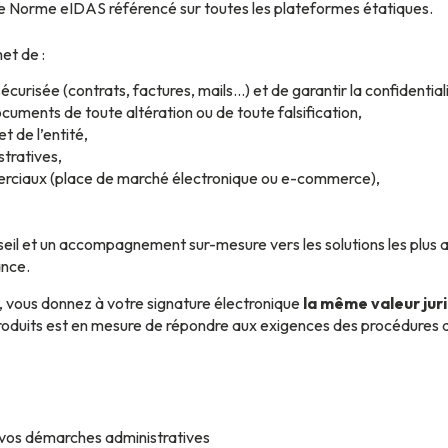
e Norme eIDAS référencé sur toutes les plateformes étatiques.
et de :
curisée (contrats, factures, mails…) et de garantir la confidential
cuments de toute altération ou de toute falsification,
et de l’entité,
stratives,
ciaux (place de marché électronique ou e-commerce),
eil et un accompagnement sur-mesure vers les solutions les plus a
ance.
, vous donnez à votre signature électronique
la même valeur jur
roduits est en mesure de répondre aux exigences des procédures 
vos démarches administratives