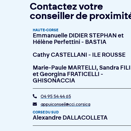
Contactez votre
conseiller de proximit
HAUTE-CORSE
Emmanuelle DIDIER STEPHAN et
Hélène Perfettini - BASTIA
Cathy CASTELLANI - ILE ROUSSE
Marie-Paule MARTELLI, Sandra FILI
et Georgina FRATICELLI -
GHISONACCIA
04 95 54 44 65
appuiconseil@cci.corsica
CORSE DU SUD
Alexandre DALLACOLLETA