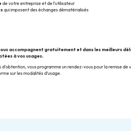
e
de votre entreprise et de l’utilisateur
és
qui imposent des échanges dématérialisés
e vous accompagnent gratuitement et dans les meilleurs dé
ptées à vos usages.
 d’obtention, vous programme un rendez-vous pour la remise de vo
forme sur les modalités d’usage.