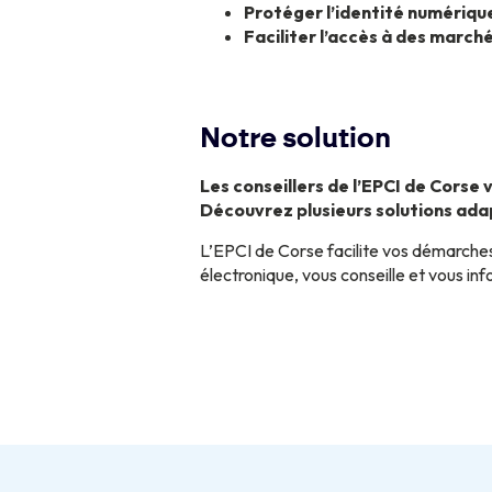
Protéger l’identité numériqu
Faciliter l’accès à des march
Notre solution
Les conseillers de l’EPCI de Cors
Découvrez plusieurs solutions ada
L’EPCI de Corse facilite vos démarches
électronique, vous conseille et vous in