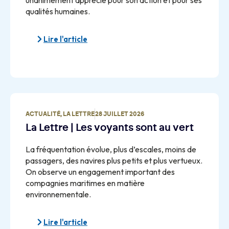
unanimement apprécié pour son action et pour ses
qualités humaines.
Lire l'article
ACTUALITÉ
,
LA LETTRE
28 JUILLET 2026
La Lettre | Les voyants sont au vert
La fréquentation évolue, plus d’escales, moins de
passagers, des navires plus petits et plus vertueux.
On observe un engagement important des
compagnies maritimes en matière
environnementale.
Lire l'article