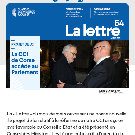
La « Lettre » du mois de mai s’ouvre sur une bonne nouvelle
: le projet de loi relatif à la réforme de notre CCI a reçu un
avis favorable du Conseil d’Etat et a été présenté en
Conseil des Ministres, il est à présent inscrit à l’agenda du