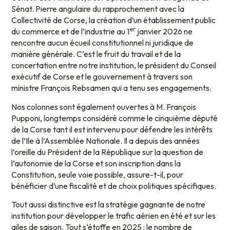
Sénat. Pierre angulaire du rapprochement avec la
Collectivité de Corse, la création d’un établissement public
er
du commerce et de l’industrie au 1
janvier 2026 ne
rencontre aucun écueil constitutionnel ni juridique de
manière générale. C’est le fruit du travail et de la
concertation entre notre institution, le président du Conseil
exécutif de Corse et le gouvernement à travers son
ministre François Rebsamen qui a tenu ses engagements.
Nos colonnes sont également ouvertes à M. François
Pupponi, longtemps considéré comme le cinquième député
de la Corse tant il est intervenu pour défendre les intérêts
de l’Ile à l’Assemblée Nationale. Il a depuis des années
l’oreille du Président de la République sur la question de
l’autonomie de la Corse et son inscription dans la
Constitution, seule voie possible, assure-t-il, pour
bénéficier d’une fiscalité et de choix politiques spécifiques.
Tout aussi distinctive est la stratégie gagnante de notre
institution pour développer le trafic aérien en été et sur les
ailes de saison. Tout s’étoffe en 2025 : le nombre de