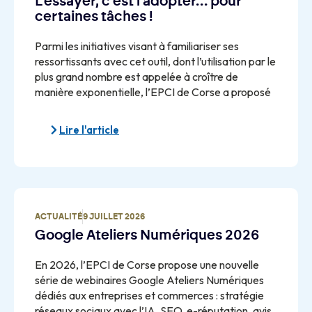
L’essayer, c’est l’adopter… pour
certaines tâches !
Parmi les initiatives visant à familiariser ses
ressortissants avec cet outil, dont l’utilisation par le
plus grand nombre est appelée à croître de
manière exponentielle, l’EPCI de Corse a proposé
Lire l'article
ACTUALITÉ
9 JUILLET 2026
Google Ateliers Numériques 2026
En 2026, l’EPCI de Corse propose une nouvelle
série de webinaires Google Ateliers Numériques
dédiés aux entreprises et commerces : stratégie
réseaux sociaux avec l’IA, SEO, e-réputation, avis