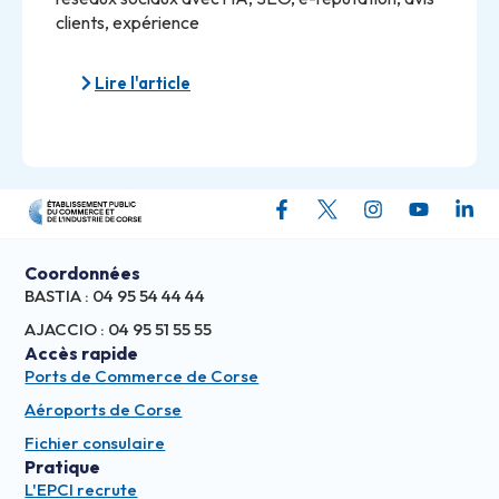
clients, expérience
Lire l'article
Coordonnées
BASTIA : 04 95 54 44 44
AJACCIO : 04 95 51 55 55
Accès rapide
Ports de Commerce de Corse
Aéroports de Corse
Fichier consulaire
Pratique
L'EPCI recrute