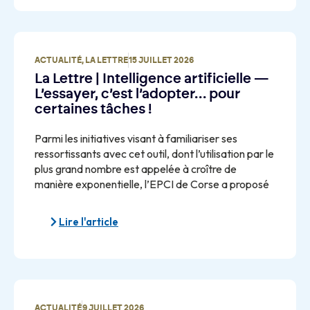
ACTUALITÉ
,
LA LETTRE
15 JUILLET 2026
La Lettre | Intelligence artificielle —
L’essayer, c’est l’adopter… pour
certaines tâches !
Parmi les initiatives visant à familiariser ses
ressortissants avec cet outil, dont l’utilisation par le
plus grand nombre est appelée à croître de
manière exponentielle, l’EPCI de Corse a proposé
Lire l'article
ACTUALITÉ
9 JUILLET 2026