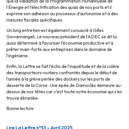
que la validation de la Programmation Pluriannuelle de
l’Énergie et l’électrification des quais de nos ports et il
exprime son adhésion au processus d’autonomie et à des
mesures fiscales spécifiques.
Un long entretien est également consacré à Gilles
Giovannangeli. Le nouveau président de l’ADEC se dit lui
aussi déterminé à favoriser l’économie productive et à
prêter main-forte aux entreprises dans le domaine de
l’ingénierie.
Enfin, la Lettre se fait l’écho de l’inquiétude et de la colère
des transporteurs routiers confrontés depuis le début de
l’année à la grève perlée des dockers sur les ports de
desserte de la Corse. Une épée de Damoclès demeure au-
dessus de nos têtes car c’est toute notre économie qui s’en
trouve ébranlée.
Bonne lecture
Lire La Lettre n°53 – Avril 2025