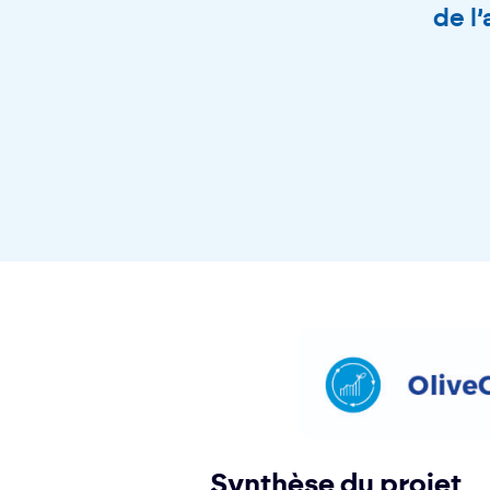
de l’
Synthèse du projet