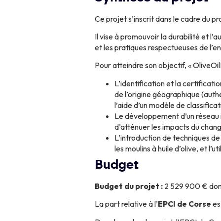
Ce projet s’inscrit dans le cadre du
Il vise à promouvoir la durabilité et l’
et les pratiques respectueuses de l’e
Pour atteindre son objectif, « OliveOi
L’identification et la certificat
de l’origine géographique (authe
l’aide d’un modèle de classificat
Le développement d’un réseau i
d’atténuer les impacts du chan
L’introduction de techniques de
les moulins à huile d’olive, et 
Budget
Budget du projet :
2 529 900 € don
La part relative à l’
EPCI de Corse
es