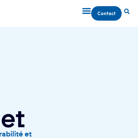
Contact
et
abilité et