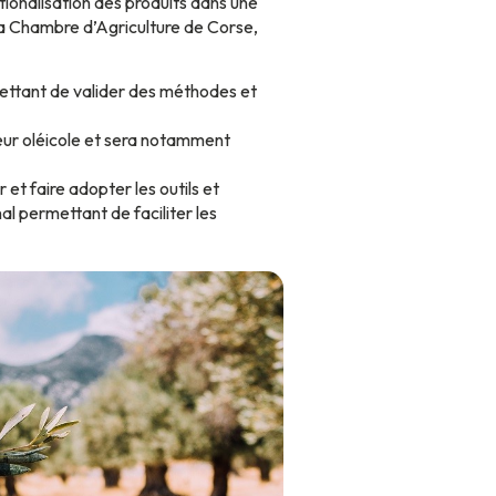
tionalisation des produits dans une
a Chambre d’Agriculture de Corse,
mettant de valider des méthodes et
eur oléicole et sera notamment
et faire adopter les outils et
al permettant de faciliter les