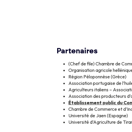
Partenaires
(Chef de file) Chambre de Co
Organisation agricole helléniq
Région Péloponnèse (Grèce)
Association portugaise de l’huil
Agriculteurs italiens – Associati
Association des producteurs d’ol
Établissement public du Com
Chambre de Commerce et d’Ind
Université de Jaen (Espagne)
Université d’Agriculture de Tira