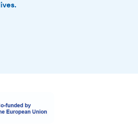
lives.