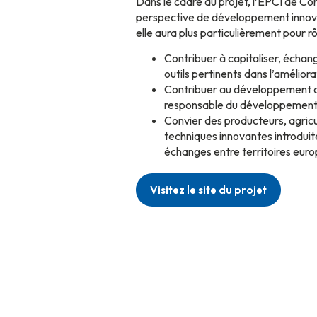
Dans le cadre du projet, l’EPCI de Co
perspective de développement innova
elle aura plus particulièrement pour rô
Contribuer à capitaliser, écha
outils pertinents dans l’améliorat
Contribuer au développement de
responsable du développement 
Convier des producteurs, agricul
techniques innovantes introduite
échanges entre territoires eur
Visitez le site du projet