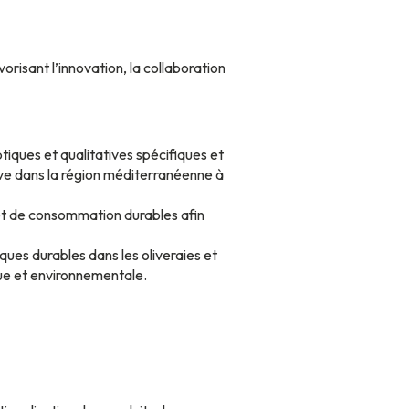
vorisant l’innovation, la collaboration
ptiques et qualitatives spécifiques et
olive dans la région méditerranéenne à
et de consommation durables afin
ques durables dans les oliveraies et
ique et environnementale.