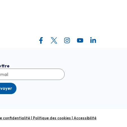
ettre
nvoyer
de confidentialité
|
Politique des cookies
|
Accessibilité