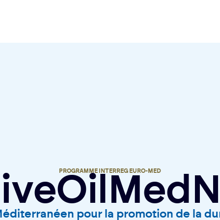
PROGRAMME INTERREG EURO-MED
liveOilMedN
diterranéen pour la promotion de la dur