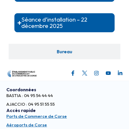
Séance d’installation – 22
décembre 2025
Bureau
Coordonnées
BASTIA : 04 95 54 44 44
AJACCIO : 04 95 51 55 55
Accès rapide
Ports de Commerce de Corse
Aéroports de Corse