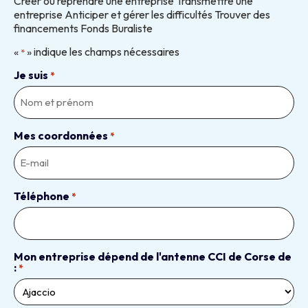
Créer ou reprendre une entreprise Transmettre une
entreprise Anticiper et gérer les difficultés Trouver des
financements Fonds Buraliste
«
» indique les champs nécessaires
*
Je suis
*
Mes coordonnées
*
Téléphone
*
Mon entreprise dépend de l'antenne CCI de Corse de
:
*