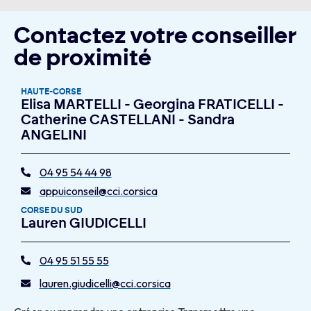
Contactez votre conseiller
de proximité
HAUTE-CORSE
Elisa MARTELLI - Georgina FRATICELLI -
Catherine CASTELLANI - Sandra
ANGELINI
04 95 54 44 98
appuiconseil@cci.corsica
CORSE DU SUD
Lauren GIUDICELLI
04 95 51 55 55
lauren.giudicelli@cci.corsica