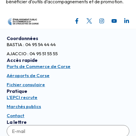
bénéficier d’outils d’accompagnements et de promotion.
Coordonnées
BASTIA : 04 95 54 44 44
AJACCIO : 04 95 51 55 55
Accès rapide
Ports de Commerce de Corse
Aéroports de Corse
Fichier consulaire
Pratique
L'EPCI recrute
Marchés publics
Contact
La lettre