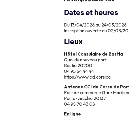
Dates et heures
Du 13/04/2026 au 24/03/2026
Inscription ouverte du 02/03/2
Lieux
Hôtel Consulaire de Bastia
Quai du nouveau port
Bastia 20200
04 95 54 44 44
https://www.cci.corsica
Antenne CCI de Corse de Por
Port de commerce Gare Maritim
Porto-vecchio 20137
04 95 70 43 08
En ligne