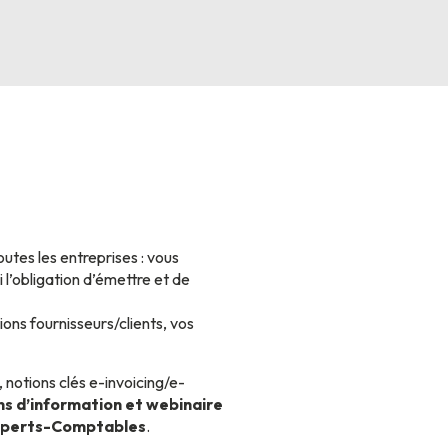
utes les entreprises : vous
 l’obligation d’émettre et de
ions fournisseurs/clients, vos
otions clés e-invoicing/e-
ns d’information et webinaire
xperts-Comptables
.