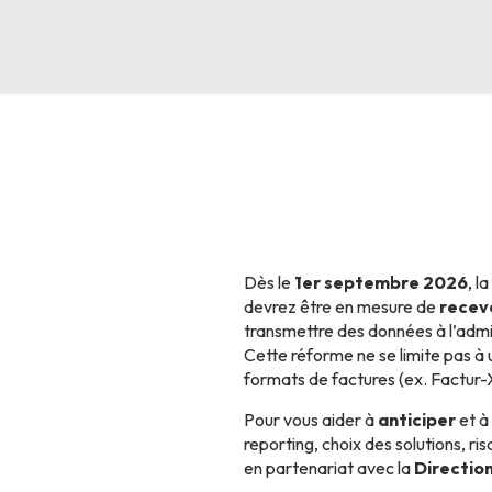
Dès le
1er septembre 2026
, l
devrez être en mesure de
recev
transmettre des données à l’admin
Cette réforme ne se limite pas à u
formats de factures (ex. Factur-
Pour vous aider à
anticiper
et à
reporting, choix des solutions, risq
en partenariat avec la
Directio