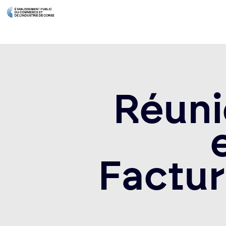
Réuni
Factur