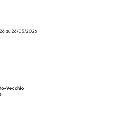
026 au 26/05/2026
to-Vecchio
e