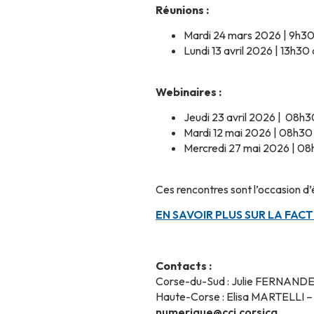
Réunions :
Mardi 24 mars 2026 | 9h30 
Lundi 13 avril 2026 | 13h30
Webinaires :
Jeudi 23 avril 2026 | 08h30
Mardi 12 mai 2026 | 08h30 |
Mercredi 27 mai 2026 | 08h3
Ces rencontres sont l’occasion d
EN SAVOIR PLUS SUR LA FA
Contacts :
Corse-du-Sud : Julie FERNANDEZ
Haute-Corse : Elisa MARTELLI –
numerique@cci.corsica