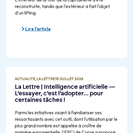
reconstruite, tandis que l'extérieur a fait l'objet
d'un lifting.
Lire l'article
ACTUALITÉ
,
LA LETTRE
15 JUILLET 2026
La Lettre | Intelligence artificielle —
L’essayer, c’est l’adopter… pour
certaines tâches !
Parmi les initiatives visant à familiariser ses
ressortissants avec cet outil, dont l’utilisation par le
plus grand nombre est appelée à croître de
manière exponentielle, l’EPCI de Corse a proposé