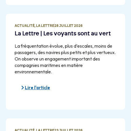
ACTUALITÉ
,
LA LETTRE
28 JUILLET 2026
La Lettre | Les voyants sont au vert
La fréquentation évolue, plus d’escales, moins de
passagers, des navires plus petits et plus vertueux.
On observe un engagement important des
compagnies maritimes en matière
environnementale.
Lire l'article
ACTUALITÉ
,
LA LETTRE
23 JUILLET 2026