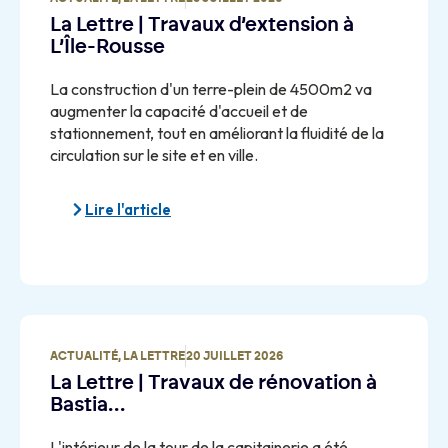
La Lettre | Travaux d’extension à
L’Île-Rousse
La construction d'un terre-plein de 4500m2 va
augmenter la capacité d'accueil et de
stationnement, tout en améliorant la fluidité de la
circulation sur le site et en ville.
Lire l'article
ACTUALITÉ
,
LA LETTRE
20 JUILLET 2026
La Lettre | Travaux de rénovation à
Bastia…
L'intérieur de la tour de la capitainerie a été