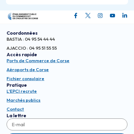
Coordonnées
BASTIA : 04 95 54 44 44
AJACCIO : 04 95 51 55 55
Accès rapide
Ports de Commerce de Corse
Aéroports de Corse
Fichier consulaire
Pratique
L'EPCI recrute
Marchés publics
Contact
La lettre