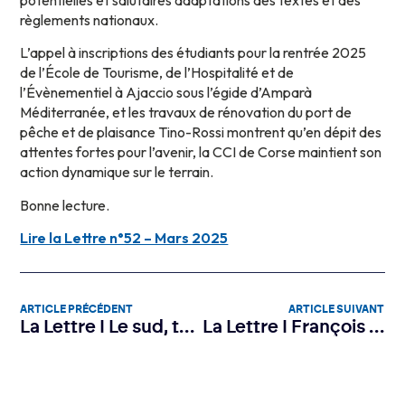
potentielles et salutaires adaptations des textes et des
règlements nationaux.
L’appel à inscriptions des étudiants pour la rentrée 2025
de l’École de Tourisme, de l’Hospitalité et de
l’Évènementiel à Ajaccio sous l’égide d’Amparà
Méditerranée, et les travaux de rénovation du port de
pêche et de plaisance Tino-Rossi montrent qu’en dépit des
attentes fortes pour l’avenir, la CCI de Corse maintient son
action dynamique sur le terrain.
Bonne lecture.
Lire la Lettre n°52 – Mars 2025
ARTICLE PRÉCÉDENT
ARTICLE SUIVANT
La Lettre I Le sud, territoire modèle de la formation
La Lettre I François Rebsamen, un allié de la Corse