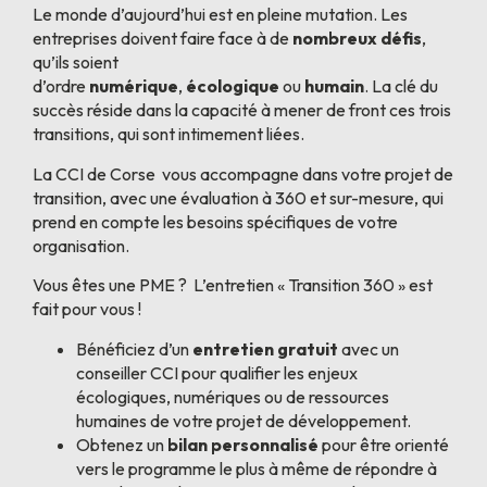
Le monde d’aujourd’hui est en pleine mutation. Les
entreprises doivent faire face à de
nombreux défis
,
qu’ils soient
d’ordre
numérique
,
écologique
ou
humain
. La clé du
succès réside dans la capacité à mener de front ces trois
transitions, qui sont intimement liées.
La CCI de Corse vous accompagne dans votre projet de
transition, avec une évaluation à 360 et sur-mesure, qui
prend en compte les besoins spécifiques de votre
organisation.
Vous êtes une PME ? L’entretien « Transition 360 » est
fait pour vous !
Bénéficiez d’un
entretien gratuit
avec un
conseiller CCI pour qualifier les enjeux
écologiques, numériques ou de ressources
humaines de votre projet de développement.
Obtenez un
bilan personnalisé
pour être orienté
vers le programme le plus à même de répondre à