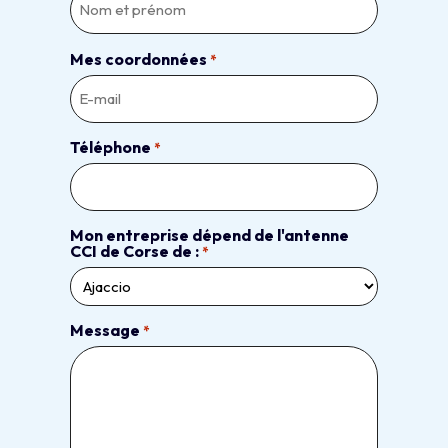
Mes coordonnées
*
Téléphone
*
Mon entreprise dépend de l'antenne
CCI de Corse de :
*
Message
*