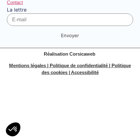
Contact
La lettre
Envoyer
Réalisation Corsicaweb
Mentions légales
|
Politique de confidentialité
|
Politique
des cookies
|
Accessibilité