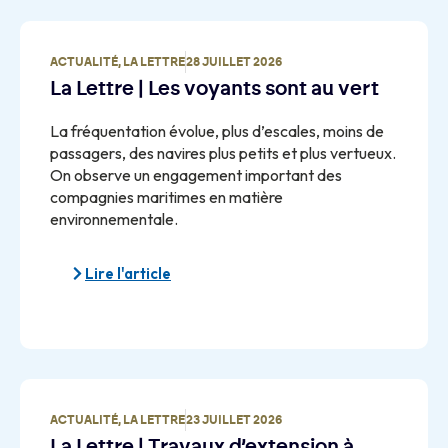
ACTUALITÉ
,
LA LETTRE
28 JUILLET 2026
La Lettre | Les voyants sont au vert
La fréquentation évolue, plus d’escales, moins de
passagers, des navires plus petits et plus vertueux.
On observe un engagement important des
compagnies maritimes en matière
environnementale.
Lire l'article
ACTUALITÉ
,
LA LETTRE
23 JUILLET 2026
La Lettre | Travaux d’extension à