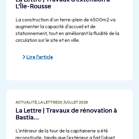
L’Île-Rousse
La construction d'un terre-plein de 4500m2 va
augmenter la capacité d'accueil et de
stationnement, tout en améliorant la fluidité de la
circulation sur le site et en ville.
Lire l'article
ACTUALITÉ
,
LA LETTRE
20 JUILLET 2026
La Lettre | Travaux de rénovation à
Bastia…
L'intérieur de la tour de la capitainerie a été
reconstruite, tandis que l'extérieur a fait l'objet