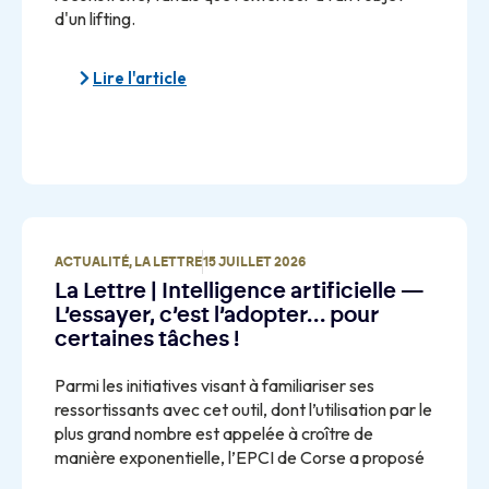
d'un lifting.
Lire l'article
ACTUALITÉ
,
LA LETTRE
15 JUILLET 2026
La Lettre | Intelligence artificielle —
L’essayer, c’est l’adopter… pour
certaines tâches !
Parmi les initiatives visant à familiariser ses
ressortissants avec cet outil, dont l’utilisation par le
plus grand nombre est appelée à croître de
manière exponentielle, l’EPCI de Corse a proposé