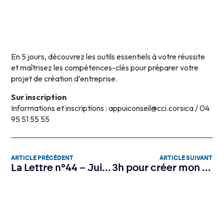
En 5 jours, découvrez les outils essentiels à votre réussite
et maîtrisez les compétences-clés pour préparer votre
projet de création d’entreprise.
Sur inscription
Informations et inscriptions : appuiconseil@cci.corsica / 04
95 51 55 55
ARTICLE PRÉCÉDENT
ARTICLE SUIVANT
La Lettre n°44 – Juin 2024
3h pour créer mon entreprise