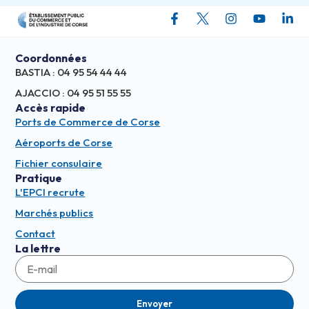
Coordonnées
BASTIA : 04 95 54 44 44
AJACCIO : 04 95 51 55 55
Accès rapide
Ports de Commerce de Corse
Aéroports de Corse
Fichier consulaire
Pratique
L'EPCI recrute
Marchés publics
Contact
La lettre
Envoyer