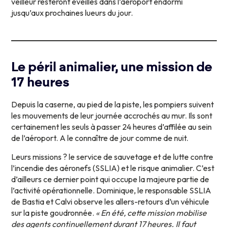
veilleur resteront éveillés dans l’aéroport endormi
jusqu’aux prochaines lueurs du jour.
Le péril animalier, une mission de
17 heures
Depuis la caserne, au pied de la piste, les pompiers suivent
les mouvements de leur journée accrochés au mur. Ils sont
certainement les seuls à passer 24 heures d’affilée au sein
de l’aéroport. A le connaître de jour comme de nuit.
Leurs missions ? le service de sauvetage et de lutte contre
l’incendie des aéronefs (SSLIA) et le risque animalier. C’est
d’ailleurs ce dernier point qui occupe la majeure partie de
l’activité opérationnelle. Dominique, le responsable SSLIA
de Bastia et Calvi observe les allers-retours d’un véhicule
sur la piste goudronnée.
« En été, cette mission mobilise
des agents continuellement durant 17 heures. Il faut