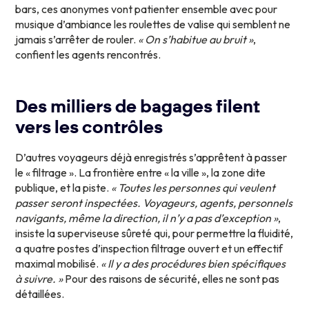
bars, ces anonymes vont patienter ensemble avec pour
musique d’ambiance les roulettes de valise qui semblent ne
jamais s’arrêter de rouler.
« On s’habitue au bruit »
,
confient les agents rencontrés.
Des milliers de bagages filent
vers les contrôles
D’autres voyageurs déjà enregistrés s’apprêtent à passer
le « filtrage ». La frontière entre « la ville », la zone dite
publique, et la piste.
« Toutes les personnes qui veulent
passer seront inspectées. Voyageurs, agents, personnels
navigants, même la direction, il n’y a pas d’exception »
,
insiste la superviseuse sûreté qui, pour permettre la fluidité,
a quatre postes d’inspection filtrage ouvert et un effectif
maximal mobilisé.
« Il y a des procédures bien spécifiques
à suivre. »
Pour des raisons de sécurité, elles ne sont pas
détaillées.