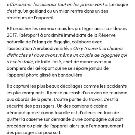
effaroucher les oiseaux tout en les préservant »
. Le risque
c’est qu’un goéland ou un milan rentre dans un des
réacteurs de l’appareil.
Effaroucher les animaux mais les protéger aussi car depuis
2017, l’aéroport à proximité immédiate de la Réserve
naturelle de l’étang de Biguglia, collabore avec
l’association Aérobiodiversité.
« On y trouve 5 orchidées
distinctes et nous avons même un couple de cigognes qui
s’est installé
, détaille José, chef de manœuvre aux
pompiers de l’aéroport qui ne se sépare jamais de
l’appareil photo glissé en bandoulière.
Il a capturé les plus beaux décollages comme les accidents
les plus marquants. Il pense au crash d’un avion de tourisme
aux abords de la piste. L’autre partie du travail, c’est la
sécurité des passagers. Un des camions à cabine
aéronautique et canon tourelle est d’ailleurs en train de
quitter la caserne sur demande d’une compagnie qui doit
procéder au plein de l’appareil alors que l’embarquement
des passagers se poursuit.