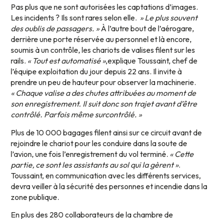
Pas plus que ne sont autorisées les captations d’images.
Les incidents ? Ils sont rares selon elle.
» Le plus souvent
des oublis de passagers. »
À l’autre bout de l’aérogare,
derrière une porte réservée au personnel et là encore,
soumis à un contrôle, les chariots de valises filent sur les
rails.
« Tout est automatisé »
,explique Toussaint, chef de
l’équipe exploitation du jour depuis 22 ans. Il invite à
prendre un peu de hauteur pour observer la machinerie.
« Chaque valise a des chutes attribuées au moment de
son enregistrement. Il suit donc son trajet avant d’être
contrôlé. Parfois même surcontrôlé. »
Plus de 10 000 bagages filent ainsi sur ce circuit avant de
rejoindre le chariot pour les conduire dans la soute de
l’avion, une fois l’enregistrement du vol terminé.
« Cette
partie, ce sont les assistants au sol qui la gèrent »
.
Toussaint, en communication avec les différents services,
devra veiller à la sécurité des personnes et incendie dans la
zone publique.
En plus des 280 collaborateurs de la chambre de