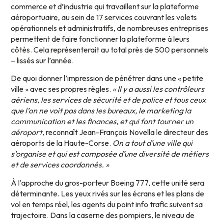
commerce et d’industrie qui travaillent sur la plateforme
aéroportuaire, au sein de 17 services couvrant les volets
opérationnels et administratifs, de nombreuses entreprises
permettent de faire fonctionner la plateforme à leurs
côtés. Cela représenterait au total près de 500 personnels
– lissés sur l’année.
De quoi donner l’impression de pénétrer dans une « petite
ville » avec ses propres règles.
« Il y a aussi les contrôleurs
aériens, les services de sécurité et de police et tous ceux
que l’on ne voit pas dans les bureaux, le marketing la
communication et les finances, et qui font tourner un
aéroport
, reconnaît Jean-François Novella le directeur des
aéroports de la Haute-Corse.
On a tout d’une ville qui
s’organise et qui est composée d’une diversité de métiers
et de services coordonnés. »
À l’approche du gros-porteur Boeing 777, cette unité sera
déterminante. Les yeux rivés sur les écrans et les plans de
vol en temps réel, les agents du point info trafic suivent sa
trajectoire. Dans la caserne des pompiers, le niveau de