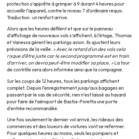
protection s’apprête à grimper à 9 durant 4 heures pour
accueillir l’appareil, contre le niveau 7 d’ordinaire requis.
Traduction : un renfort arrive.
Alors que les heures défilent et que sur le panneau
d’affichage de nouveaux vols s’affichent, à l’étage, Thomas
et Vanessa gèrent les parkings avion. Ils ajustent leurs
prévisions de la veille.
« Avec le retard d’un des vols cela
risque d’être juste car le second programmé est en train
d’arriver, on devra peut-être modifier sa place. »
La tour
de contrôle sera alors informée ainsi que la compagnie.
Sur les coups de 12 heures, tous les parkings affichent
complet. Depuis l’enregistrement jusqu’aux bagages en
passant par le sas de sécurité, rien n’est laissé au hasard
pour faire de l’aéroport de Bastia-Poretta une porte
d’entrée recommandée.
Une fois seulement le dernier vol arrivé, les rideaux des
commerces et des loueurs de voitures vont se refermer.
Pour quelques heures au moins, seuls les pompiers et