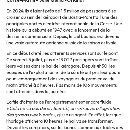
Corse-Matin – Julie Quilici-Orlandi
En 2024, ils étaient près de 1,5 million de passagers à se
croiser au sein de l’aéroport de Bastia-Poretta, l’une des
principales portes d’entrée internationale de la Corse. Une
histoire qui a débuté en 1947 avec le lancement de la
desserte commerciale. Depuis, le ciel bastiais est devenu
une vraie autoroute aérienne au pic de la saison estivale.
En ce début d’été, les différents services sont sur le pont.
Ce samedi 5 juillet, plus de 13 027 passagers vont traîner
leurs valises dans le hall de l’aérogare. Depuis 4h30, les
équipes de l’exploitation et de la sûreté ont pris leur poste
pour l’embarquement des voyageurs du premier vol du
matin affiché à 6 heures. Pas moins de 106 mouvements
sont attendus dans la journée.
La file d’attente de l’enregistrement est encore fluide.
« Cela ne va pas durer. Bientôt, on retrouvera l’agitation
des grands week-ends »
, glisse un agent. En effet, lorsque
l’horloge affichera 10 heures, le hall va se transformer.
Devant les comptoirs, sur les bancs, comme aux tables des