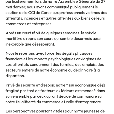
particulièrement lors de notre Assemblée Générale du 27
mai dernier, nous avons communiqué publiquement le
soutien de la CCI de Corse aux professionnels victimes des
attentats, incendies et autres atteintes aux biens de leurs
commerces et entreprises.
Après un court répit de quelques semaines, la spirale
mortifère a repris son cours qui semble désormais aussi
inexorable que désespérant.
Nous le répétons avec force, les dégâts physiques,
financiers et les impacts psychologiques anxiogènes de
ces attentats condamnent des familles, des emplois, des
secteurs entiers de notre économie au déclin voire à la
disparition.
Privé de sécurité et d’espoir, notre tissu économique déjà
fragilisé par tant de facteurs extérieurs est menacé dans
son ensemble par ceux qui ont décidé de contraindre sur
notre Ile la liberté du commerce et celle d’entreprendre.
Les perspectives pourtant vitales pour notre jeunesse de