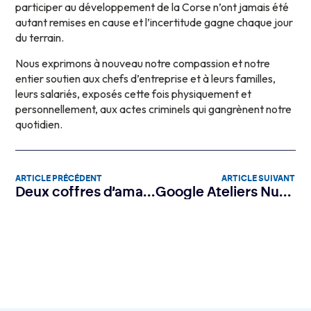
participer au développement de la Corse n’ont jamais été
autant remises en cause et l’incertitude gagne chaque jour
du terrain.
Nous exprimons à nouveau notre compassion et notre
entier soutien aux chefs d’entreprise et à leurs familles,
leurs salariés, exposés cette fois physiquement et
personnellement, aux actes criminels qui gangrènent notre
quotidien.
ARTICLE PRÉCÉDENT
ARTICLE SUIVANT
Deux coffres d’amarrage écoconçus inaugurés dans le golfe d’Ajaccio
Google Ateliers Numériques 2025