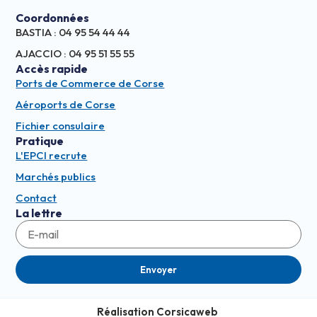
Coordonnées
BASTIA : 04 95 54 44 44
AJACCIO : 04 95 51 55 55
Accès rapide
Ports de Commerce de Corse
Aéroports de Corse
Fichier consulaire
Pratique
L'EPCI recrute
Marchés publics
Contact
La lettre
Envoyer
Réalisation Corsicaweb