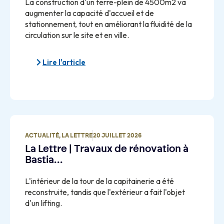
La construction d'un terre-plein de 4500m2 va
augmenter la capacité d'accueil et de
stationnement, tout en améliorant la fluidité de la
circulation sur le site et en ville.
Lire l'article
ACTUALITÉ
,
LA LETTRE
20 JUILLET 2026
La Lettre | Travaux de rénovation à
Bastia…
L'intérieur de la tour de la capitainerie a été
reconstruite, tandis que l'extérieur a fait l'objet
d'un lifting.