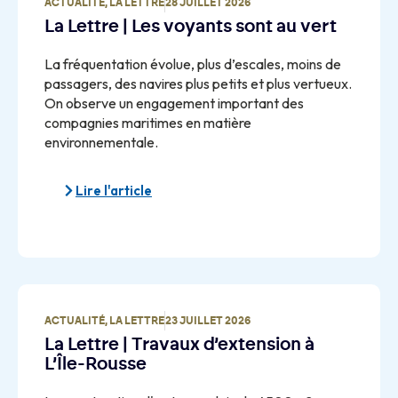
ACTUALITÉ
,
LA LETTRE
28 JUILLET 2026
La Lettre | Les voyants sont au vert
La fréquentation évolue, plus d’escales, moins de
passagers, des navires plus petits et plus vertueux.
On observe un engagement important des
compagnies maritimes en matière
environnementale.
Lire l'article
ACTUALITÉ
,
LA LETTRE
23 JUILLET 2026
La Lettre | Travaux d’extension à
L’Île-Rousse