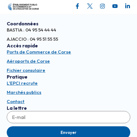
Coordonnées
BASTIA : 04 95 54 44 44
AJACCIO : 04 95 51 55 55
Accès rapide
Ports de Commerce de Corse
Aéroports de Corse
Fichier consulaire
Pratique
L'EPCI recrute
Marchés publics
Contact
La lettre
Envoyer