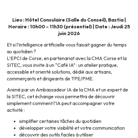
Lieu : Hôtel Consulaire (Salle du Conseil), Bastia |
Horaire : 10h00 – 11h30 (présentiel) | Date : Jeudi 25
juin 2026
Et si l’intelligence artificielle vous faisait gagner du temps
au quotidien ?
L’EPCI de Corse, en partenariat avec la CMA Corse et la
SITEC, vous invite à un “Café IA” : un atelier pratique,
accessible et orienté solutions, dédié aux artisans,
commerçants et dirigeants de TPE/PME.
Animé par un Ambassadeur IA de la CMA et un expert de
la SITEC, cet échange vous permettra de découvrir
simplement comment l’IA peut accompagner votre
activité :
simplifier certaines tâches du quotidien
développer votre visibilité et votre communication
découvrir des outils faciles à utiliser