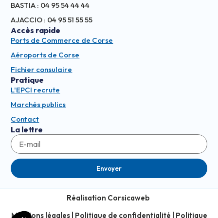
BASTIA : 04 95 54 44 44
AJACCIO : 04 95 51 55 55
Accès rapide
Ports de Commerce de Corse
Aéroports de Corse
Fichier consulaire
Pratique
L'EPCI recrute
Marchés publics
Contact
La lettre
Envoyer
Réalisation Corsicaweb
Mentions légales
|
Politique de confidentialité
|
Politique