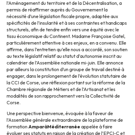
l’Aménagement du territoire et de la Décentralisation, a
permis de réaffirmer auprès du Gouvernement la
nécessité d’une législation fiscale propre, adaptée aux
spécificités de l’insularité et à ses contraintes et handicaps
structurels, afin de tendre enfin vers une équité avec le
tissu économique du Continent. Madame Françoise Gatel,
particulièrement attentive à ces enjeux, en a convenu. Elle
affirme, dans l’entretien qu’elle nous a accordé, son soutien
au texte législatif relatif au statut d’autonomie inscrit au
calendrier de l’Assemblée nationale mi-juin. Elle annonce
par ailleurs la constitution d’un groupe de travail destiné à
engager, dans le prolongement de l’évolution statutaire de
la CCI de Corse, une réflexion portant sur la réforme de la
Chambre régionale de Métiers et de l’Artisanat et les
modalités de son rapprochement vers la Collectivité de
Corse.
Une perspective bienvenue, évoquée à la faveur de
l’Assemblée générale extraordinaire de la plateforme de
formation
AmparàMéditerranée
appelée à faire
évoluer ses statuts en raison de la création de l’EPCI-C et