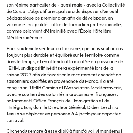
son régime particulier de « quasi régie » avec la Collectivité
de Corse. L’objectif principal sera de disposer d’un outil
pédagogique de premier plan afin de développer, en
volume et en qualité, l’offre de formation professionnelle,
comme cela vient d’être initié avec l’École Hôtelière
Méditerranéenne.
Pour soutenir le secteur du tourisme, que nous souhaitons
toujours plus durable et équilibré sur le territoire comme
dans le temps, et en attendant la montée en puissance de
l’EHM, un dispositif inédit sera expérimenté lors de la
saison 2027 afin de favoriser le recrutement encadré de
saisonniers qualifiés en provenance du Maroc. Il a été
conçu par l’UMIH Corsica et l’Association Mediterravenir,
avec le soutien des autorités marocaines et françaises,
notamment l’Office Français de l’Immigration et de
l’Intégration, dont le Directeur Général, Didier Leschi, a
tenu à se déplacer en personne à Ajaccio pour apporter
son aval.
Circhendu sempre à esse di più à fianc’à voi, vi mandemu i