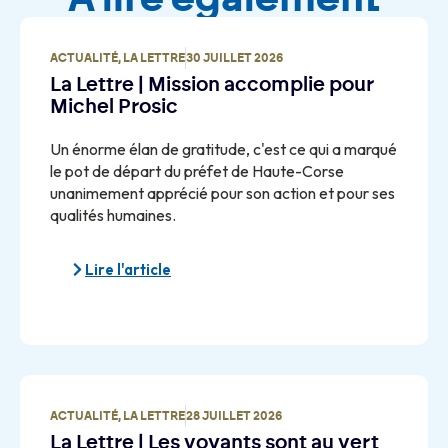
ACTUALITÉ
,
LA LETTRE
30 JUILLET 2026
La Lettre | Mission accomplie pour
Michel Prosic
Un énorme élan de gratitude, c'est ce qui a marqué
le pot de départ du préfet de Haute-Corse
unanimement apprécié pour son action et pour ses
qualités humaines.
Lire l'article
ACTUALITÉ
,
LA LETTRE
28 JUILLET 2026
La Lettre | Les voyants sont au vert