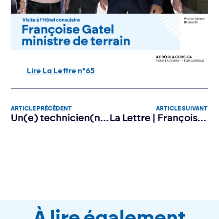
Lire La Lettre n°65
ARTICLE PRÉCÉDENT
ARTICLE SUIVANT
Un(e) technicien(ne) spécialisé(e) en maintenance des systèmes électriques et électroniques aéroportuaires (H/F)
La Lettre | Françoise Gatel entend les alarmes
À lire également