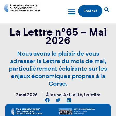
Contact
La Lettre n°65 – Mai
2026
Nous avons le plaisir de vous
adresser la Lettre du mois de mai,
particulièrement éclairante sur les
enjeux économiques propres à la
Corse.
7 mai 2026
À la une
,
Actualité
,
La lettre