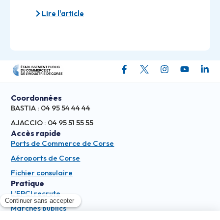
Lire l'article
Coordonnées
BASTIA : 04 95 54 44 44
AJACCIO : 04 95 51 55 55
Accès rapide
Ports de Commerce de Corse
Aéroports de Corse
Fichier consulaire
Pratique
L'EPCI recrute
Marchés publics