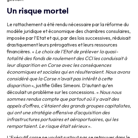
Un risque mortel
Le rattachement a été rendu nécessaire par la réforme du
modèle juridique et économique des chambres consulaires,
imposée par l’Etat et qui, par des lois successives, réduisait
drastiquement leurs prérogatives et leurs ressources
financières. «
Le choix de l’Etat de prélever la quasi-
totalité des fonds de roulement des CCI les conduisait à
leur disparition en Corse avec les conséquences
économiques et sociales qui en résulteraient. Nous avons
considéré que la Corse n’avait pas intérêt à cette
disparition
», justifie Gilles Simeoni. D’autant qu’en
découlait un problème sur les concessions. «
Nous nous
sommes rendus compte que partout où il y avait des
appels d’offres, c’étaient des grands groupes capitalistes,
qui ont une stratégie offensive d’acquisition des
infrastructures portuaires et aéroportuaires, qui les
remportaient. Le risque était sérieux
».
L’Exécutif corse ne voulait surtout pas se retrouver dans le