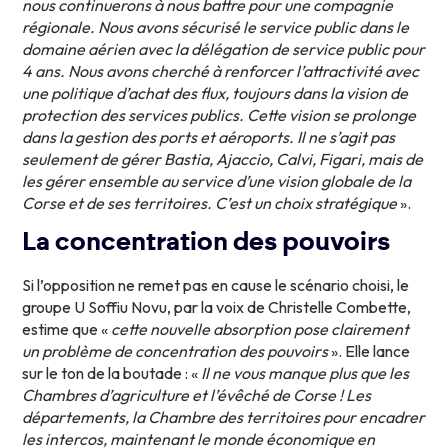
nous continuerons à nous battre pour une compagnie
régionale. Nous avons sécurisé le service public dans le
domaine aérien avec la délégation de service public pour
4 ans. Nous avons cherché à renforcer l’attractivité avec
une politique d’achat des flux, toujours dans la vision de
protection des services publics. Cette vision se prolonge
dans la gestion des ports et aéroports. Il ne s’agit pas
seulement de gérer Bastia, Ajaccio, Calvi, Figari, mais de
les gérer ensemble au service d’une vision globale de la
Corse et de ses territoires. C’est un choix stratégique
».
La concentration des pouvoirs
Si l’opposition ne remet pas en cause le scénario choisi, le
groupe U Soffiu Novu, par la voix de Christelle Combette,
estime que «
cette nouvelle absorption pose clairement
un problème de concentration des pouvoirs
». Elle lance
sur le ton de la boutade : «
Il ne vous manque plus que les
Chambres d’agriculture et l’évêché de Corse ! Les
départements, la Chambre des territoires pour encadrer
les intercos, maintenant le monde économique en