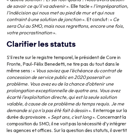
de savoir ce qu’il va advenir
». Elle tacle «
l’impréparation,
l’indécision qui nous met au pied de mur et qui nous
contraint à une solution de jonction
». Et conclut : «
Ce
sera Oui au SMO, mais nous regrettons, encore une fois,
votre procrastination
».
Clarifier les statuts
S’il reste sur le registre temporel, le président de Core in
Fronte, Paul-Félix Benedetti, ne tire pas du tout dans le
même sens : «
Vous saviez que l’échéance du contrat de
concession de service public en 2020 poserait un
problème. Vous avez eu de la chance d’obtenir une
prolongation exceptionnelle de quatre ans. Vous avez
écarté l’exploitation directe, qui est la seule solution
valable, à cause de ce problème du temps requis. Je me
demande si ça n’a pas été fait à dessin
». Il interroge sur la
durée du provisoire. «
Sept ans, c’est long
». Concernant la
composition du SMO, il ne voit pas la nécessité d’y intégrer
les agences et offices. Sur la question des statuts, il avertit