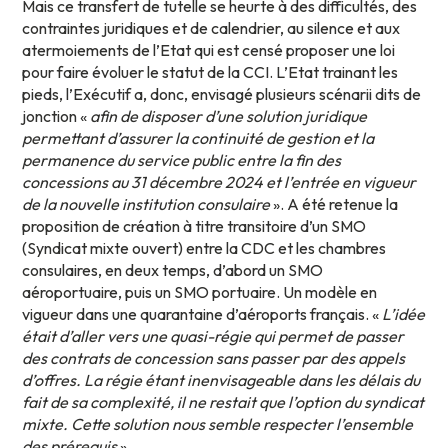
Mais ce transfert de tutelle se heurte à des difficultés, des
contraintes juridiques et de calendrier, au silence et aux
atermoiements de l’Etat qui est censé proposer une loi
pour faire évoluer le statut de la CCI. L’Etat trainant les
pieds, l’Exécutif a, donc, envisagé plusieurs scénarii dits de
jonction «
afin de disposer d’une solution juridique
permettant d’assurer la continuité de gestion et la
permanence du service public entre la fin des
concessions au 31 décembre 2024 et l’entrée en vigueur
de la nouvelle institution consulaire
». A été retenue la
proposition de création à titre transitoire d’un SMO
(Syndicat mixte ouvert) entre la CDC et les chambres
consulaires, en deux temps, d’abord un SMO
aéroportuaire, puis un SMO portuaire. Un modèle en
vigueur dans une quarantaine d’aéroports français. «
L’idée
était d’aller vers une quasi-régie qui permet de passer
des contrats de concession sans passer par des appels
d’offres. La régie étant inenvisageable dans les délais du
fait de sa complexité, il ne restait que l’option du syndicat
mixte. Cette solution nous semble respecter l’ensemble
des prérequis
».