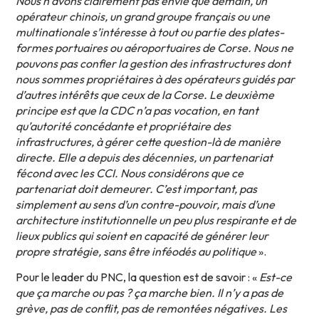
Nous n’avons clairement pas envie que demain, un
opérateur chinois, un grand groupe français ou une
multinationale s’intéresse à tout ou partie des plates-
formes portuaires ou aéroportuaires de Corse. Nous ne
pouvons pas confier la gestion des infrastructures dont
nous sommes propriétaires à des opérateurs guidés par
d’autres intérêts que ceux de la Corse. Le deuxième
principe est que la CDC n’a pas vocation, en tant
qu’autorité concédante et propriétaire des
infrastructures, à gérer cette question-là de manière
directe. Elle a depuis des décennies, un partenariat
fécond avec les CCI. Nous considérons que ce
partenariat doit demeurer. C’est important, pas
simplement au sens d’un contre-pouvoir, mais d’une
architecture institutionnelle un peu plus respirante et de
lieux publics qui soient en capacité de générer leur
propre stratégie, sans être inféodés au politique
».
Pour le leader du PNC, la question est de savoir : «
Est-ce
que ça marche ou pas ? ça marche bien. Il n’y a pas de
grève, pas de conflit, pas de remontées négatives. Les