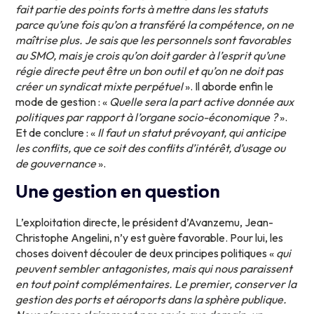
fait partie des points forts à mettre dans les statuts
parce qu’une fois qu’on a transféré la compétence, on ne
maîtrise plus. Je sais que les personnels sont favorables
au SMO, mais je crois qu’on doit garder à l’esprit qu’une
régie directe peut être un bon outil et qu’on ne doit pas
créer un syndicat mixte perpétuel
». Il aborde enfin le
mode de gestion : «
Quelle sera la part active donnée aux
politiques par rapport à l’organe socio-économique ?
».
Et de conclure : «
Il faut un statut prévoyant, qui anticipe
les conflits, que ce soit des conflits d’intérêt, d’usage ou
de gouvernance
».
Une gestion en question
L’exploitation directe, le président d’Avanzemu, Jean-
Christophe Angelini, n’y est guère favorable. Pour lui, les
choses doivent découler de deux principes politiques «
qui
peuvent sembler antagonistes, mais qui nous paraissent
en tout point complémentaires. Le premier, conserver la
gestion des ports et aéroports dans la sphère publique.