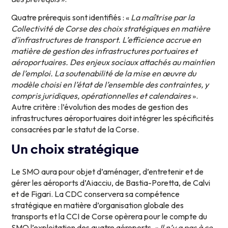
Quatre prérequis sont identifiés : «
La maîtrise par la
Collectivité de Corse des
choix stratégiques en matière
d’infrastructures de transport. L’efficience accrue en
matière de gestion des infrastructures portuaires et
aéroportuaires. Des enjeux sociaux attachés au maintien
de l’emploi. La soutenabilité de la mise en œuvre du
modèle choisi en l’état de l’ensemble des contraintes, y
compris juridiques, opérationnelles et calendaires
».
Autre critère : l’évolution des modes de gestion des
infrastructures aéroportuaires doit intégrer les spécificités
consacrées par le statut de la Corse.
Un choix stratégique
Le SMO aura pour objet d’aménager, d’entretenir et de
gérer les aéroports d’Aiacciu, de Bastia-Poretta, de Calvi
et de Figari. La CDC conservera sa compétence
stratégique en matière d’organisation globale des
transports et la CCI de Corse opèrera pour le compte du
SMO l’exploitation des quatre aéroports. «
Il n’y a pas à ce