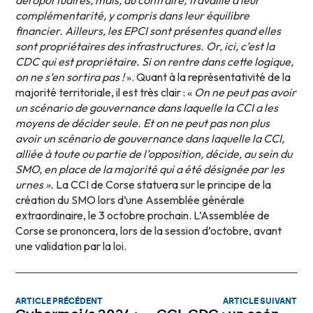
aéroportuaires, mais, au contraire, travaille à leur
complémentarité, y compris dans leur équilibre
financier. Ailleurs, les EPCI sont présentes quand elles
sont propriétaires des infrastructures. Or, ici, c’est la
CDC qui est propriétaire. Si on rentre dans cette logique,
on ne s’en sortira pas !
». Quant à la représentativité de la
majorité territoriale, il est très clair : «
On ne peut pas avoir
un scénario de gouvernance dans laquelle la CCI a les
moyens de décider seule. Et on ne peut pas non plus
avoir un scénario de gouvernance dans laquelle la CCI,
alliée à toute ou partie de l’opposition, décide, au sein du
SMO, en place de la majorité qui a été désignée par les
urnes ».
La CCI de Corse statuera sur le principe de la
création du SMO lors d’une Assemblée générale
extraordinaire, le 3 octobre prochain. L’Assemblée de
Corse se prononcera, lors de la session d’octobre, avant
une validation par la loi.
ARTICLE PRÉCÉDENT
ARTICLE SUIVANT