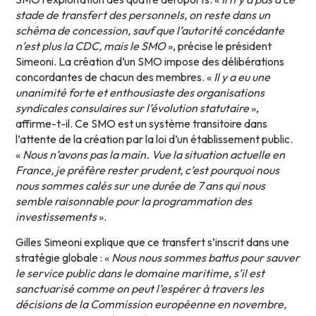
stade de transfert des personnels, on reste dans un
schéma de concession, sauf que l’autorité concédante
n’est plus la CDC, mais le SMO
», précise le président
Simeoni. La création d’un SMO impose des délibérations
concordantes de chacun des membres. «
Il y a eu une
unanimité forte et enthousiaste des organisations
syndicales consulaires sur l’évolution statutaire
»,
affirme-t-il. Ce SMO est un système transitoire dans
l’attente de la création par la loi d’un établissement public.
«
Nous n’avons pas la main. Vue la situation actuelle en
France, je préfère rester prudent, c’est pourquoi nous
nous sommes calés sur une durée de 7 ans qui nous
semble raisonnable pour la programmation des
investissements
».
Gilles Simeoni explique que ce transfert s’inscrit dans une
stratégie globale : «
Nous nous sommes battus pour sauver
le service public dans le domaine maritime, s’il est
sanctuarisé comme on peut l’espérer à travers les
décisions de la Commission européenne en novembre,