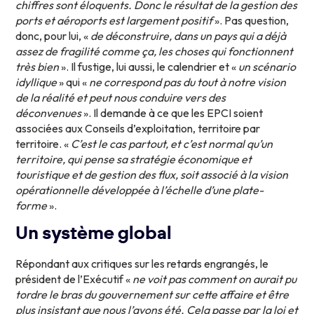
chiffres sont éloquents. Donc le résultat de la gestion des
ports et aéroports est largement positif
». Pas question,
donc, pour lui, «
de déconstruire, dans un pays qui a déjà
assez de fragilité comme ça, les choses qui fonctionnent
très bien
». Il fustige, lui aussi, le calendrier et «
un scénario
idyllique
» qui «
ne correspond pas du tout à notre vision
de la réalité et peut nous conduire vers des
déconvenues
». Il demande à ce que les EPCI soient
associées aux Conseils d’exploitation, territoire par
territoire. «
C’est le cas partout, et c’est normal qu’un
territoire, qui pense sa stratégie économique et
touristique et de gestion des flux, soit associé à la vision
opérationnelle développée à l’échelle d’une plate-
forme
».
Un système global
Répondant aux critiques sur les retards engrangés, le
président de l’Exécutif «
ne voit pas comment on aurait pu
tordre le bras du gouvernement sur cette affaire et être
plus insistant que nous l’avons été. Cela passe par la loi et