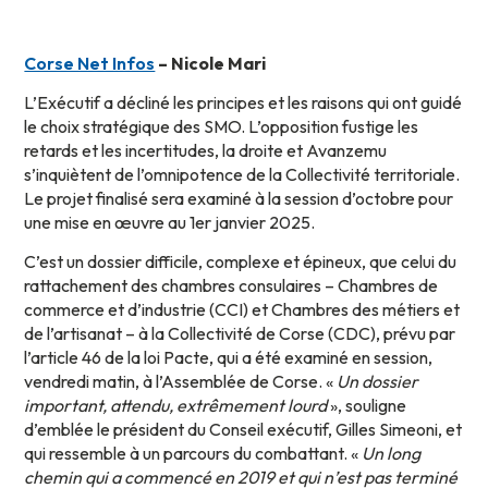
Corse Net Infos
– Nicole Mari
L’Exécutif a décliné les principes et les raisons qui ont guidé
le choix stratégique des SMO. L’opposition fustige les
retards et les incertitudes, la droite et Avanzemu
s’inquiètent de l’omnipotence de la Collectivité territoriale.
Le projet finalisé sera examiné à la session d’octobre pour
une mise en œuvre au 1er janvier 2025.
C’est un dossier difficile, complexe et épineux, que celui du
rattachement des chambres consulaires – Chambres de
commerce et d’industrie (CCI) et Chambres des métiers et
de l’artisanat – à la Collectivité de Corse (CDC), prévu par
l’article 46 de la loi Pacte, qui a été examiné en session,
vendredi matin, à l’Assemblée de Corse. «
Un dossier
important, attendu, extrêmement lourd
», souligne
d’emblée le président du Conseil exécutif, Gilles Simeoni, et
qui ressemble à un parcours du combattant. «
Un long
chemin qui a commencé en 2019 et qui n’est pas terminé