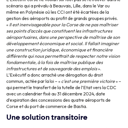
scénario qui a prévalu à Beauvais, Lille, dans le Var ou
même en Polynésie où les CCI ont été écartées de la
gestion des aéroports au profit de grands groupes privés.
«
Il est inenvisageable pour la Corse de ne pas maîtriser
ses points d’accès que constituent les infrastructures
aéroportuaires, dans une perspective de maîtrise de son
développement économique et social. Il fallait imaginer
une construction juridique, économique et financière
différente qui nous permettrait de respecter notre vision
fondamentale, à la fois de maîtrise publique des
infrastructures et de sauvegarde des emplois
».
L’Exécutif a donc arraché une dérogation du droit
commun, actée par la loi – «
c’est une première victoire
» –
qui permet le transfert de la tutelle de l’Etat vers la CDC
avec un calendrier fixé au 31 décembre 2024, date
d’expiration des concessions des quatre aéroports de
Corse et du port de commerce de Bastia.
Une solution transitoire