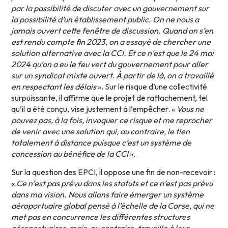
par la possibilité de discuter avec un gouvernement sur
la possibilité d’un établissement public. On ne nous a
jamais ouvert cette fenêtre de discussion. Quand on s’en
est rendu compte fin 2023, on a essayé de chercher une
solution alternative avec la CCI. Et ce n’est que le 24 mai
2024 qu’on a eu le feu vert du gouvernement pour aller
sur un syndicat mixte ouvert. À partir de là, on a travaillé
en respectant les délais
». Sur le risque d’une collectivité
surpuissante, il affirme que le projet de rattachement, tel
qu’il a été conçu, vise justement à l’empêcher. «
Vous ne
pouvez pas, à la fois, invoquer ce risque et me reprocher
de venir avec une solution qui, au contraire, le tien
totalement à distance puisque c’est un système de
concession au bénéfice de la CCI
».
Sur la question des EPCI, il oppose une fin de non-recevoir :
«
Ce n’est pas prévu dans les statuts et ce n’est pas prévu
dans ma vision. Nous allons faire émerger un système
aéroportuaire global pensé à l’échelle de la Corse, qui ne
met pas en concurrence les différentes structures