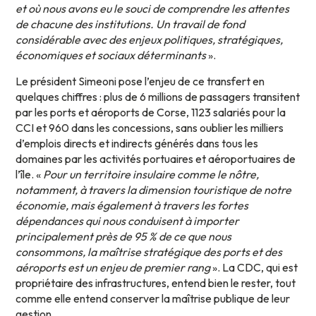
et où nous avons eu le souci de comprendre les attentes
de chacune des institutions. Un travail de fond
considérable avec des enjeux politiques, stratégiques,
économiques et sociaux déterminants
».
Le président Simeoni pose l’enjeu de ce transfert en
quelques chiffres : plus de 6 millions de passagers transitent
par les ports et aéroports de Corse, 1123 salariés pour la
CCI et 960 dans les concessions, sans oublier les milliers
d’emplois directs et indirects générés dans tous les
domaines par les activités portuaires et aéroportuaires de
l’île. «
Pour un territoire insulaire comme le nôtre,
notamment, à travers la dimension touristique de notre
économie, mais également à travers les fortes
dépendances qui nous conduisent à importer
principalement près de 95 % de ce que nous
consommons, la maîtrise stratégique des ports et des
aéroports est un enjeu de premier rang
». La CDC, qui est
propriétaire des infrastructures, entend bien le rester, tout
comme elle entend conserver la maîtrise publique de leur
gestion.