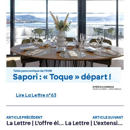
Lire La Lettre n°63
ARTICLE PRÉCÉDENT
ARTICLE SUIVANT
La Lettre | L’offre élargie d’Amparà Méditerranée
La Lettre | L’extension va changer la vie des Île-Roussiens