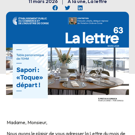
11 mars 2026
À la une
,
La lettre
Madame, Monsieur,
Nous avons le plaisir de vous adresser la Lettre du mois de