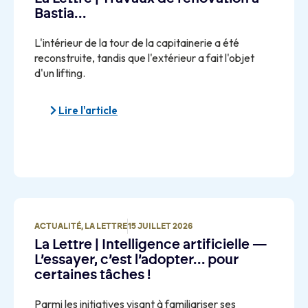
Bastia…
L'intérieur de la tour de la capitainerie a été
reconstruite, tandis que l'extérieur a fait l'objet
d'un lifting.
Lire l'article
ACTUALITÉ
,
LA LETTRE
15 JUILLET 2026
La Lettre | Intelligence artificielle —
L’essayer, c’est l’adopter… pour
certaines tâches !
Parmi les initiatives visant à familiariser ses