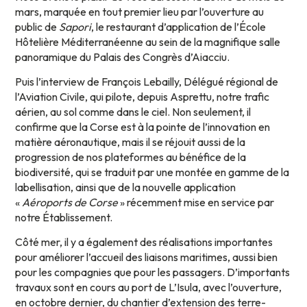
mars, marquée en tout premier lieu par l’ouverture au
public de
Sapori
, le restaurant d’application de l’École
Hôtelière Méditerranéenne au sein de la magnifique salle
panoramique du Palais des Congrès d’Aiacciu.
Puis l’interview de François Lebailly, Délégué régional de
l’Aviation Civile, qui pilote, depuis Asprettu, notre trafic
aérien, au sol comme dans le ciel. Non seulement, il
confirme que la Corse est à la pointe de l’innovation en
matière aéronautique, mais il se réjouit aussi de la
progression de nos plateformes au bénéfice de la
biodiversité, qui se traduit par une montée en gamme de la
labellisation, ainsi que de la nouvelle application
«
Aéroports de Corse
» récemment mise en service par
notre Établissement.
Côté mer, il y a également des réalisations importantes
pour améliorer l’accueil des liaisons maritimes, aussi bien
pour les compagnies que pour les passagers. D’importants
travaux sont en cours au port de L’Isula, avec l’ouverture,
en octobre dernier, du chantier d’extension des terre-