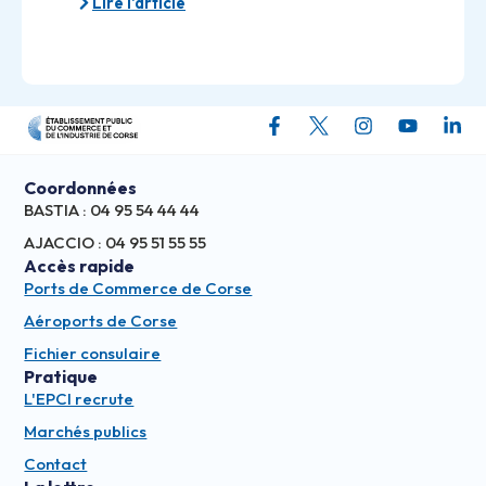
Lire l'article
Coordonnées
BASTIA : 04 95 54 44 44
AJACCIO : 04 95 51 55 55
Accès rapide
Ports de Commerce de Corse
Aéroports de Corse
Fichier consulaire
Pratique
L'EPCI recrute
Marchés publics
Contact