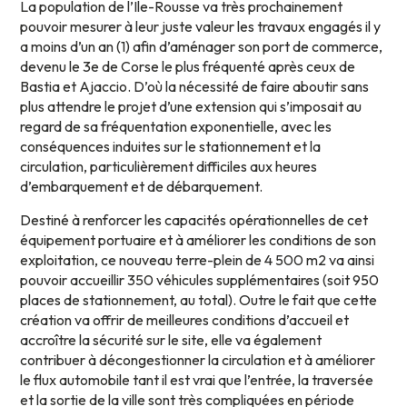
La population de l’Ile-Rousse va très prochainement
pouvoir mesurer à leur juste valeur les travaux engagés il y
a moins d’un an (1) afin d’aménager son port de commerce,
devenu le 3e de Corse le plus fréquenté après ceux de
Bastia et Ajaccio. D’où la nécessité de faire aboutir sans
plus attendre le projet d’une extension qui s’imposait au
regard de sa fréquentation exponentielle, avec les
conséquences induites sur le stationnement et la
circulation, particulièrement difficiles aux heures
d’embarquement et de débarquement.
Destiné à renforcer les capacités opérationnelles de cet
équipement portuaire et à améliorer les conditions de son
exploitation, ce nouveau terre-plein de 4 500 m2 va ainsi
pouvoir accueillir 350 véhicules supplémentaires (soit 950
places de stationnement, au total). Outre le fait que cette
création va offrir de meilleures conditions d’accueil et
accroître la sécurité sur le site, elle va également
contribuer à décongestionner la circulation et à améliorer
le flux automobile tant il est vrai que l’entrée, la traversée
et la sortie de la ville sont très compliquées en période