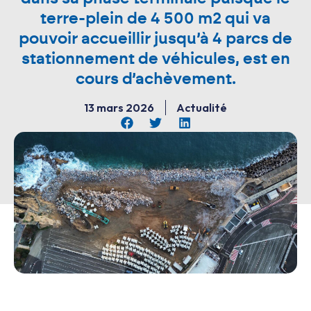
terre-plein de 4 500 m2 qui va
pouvoir accueillir jusqu’à 4 parcs de
stationnement de véhicules, est en
cours d’achèvement.
13 mars 2026
Actualité