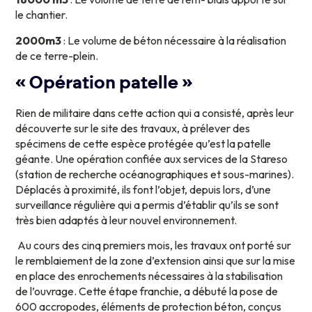
le chantier.
2000m3
: Le volume de béton nécessaire à la réalisation
de ce terre-plein.
«
Opération
patelle
»
Rien de militaire dans cette action qui a consisté, après leur
découverte sur le site des travaux, à prélever des
spécimens de cette espèce protégée qu’est la patelle
géante. Une opération confiée aux services de la Stareso
(station de recherche océanographiques et sous-marines).
Déplacés à proximité, ils font l’objet, depuis lors, d’une
surveillance régulière qui a permis d’établir qu’ils se sont
très bien adaptés à leur nouvel environnement.
Au cours des cinq premiers mois, les travaux ont porté sur
le remblaiement de la zone d’extension ainsi que sur la mise
en place des enrochements nécessaires à la stabilisation
de l’ouvrage. Cette étape franchie, a débuté la pose de
600 accropodes, éléments de protection béton, conçus