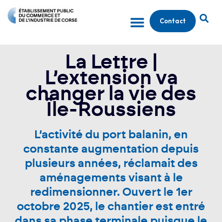
Contact
La Lettre |
L’extension va
changer la vie des
Île-Roussiens
L’activité du port balanin, en
constante augmentation depuis
plusieurs années, réclamait des
aménagements visant à le
redimensionner. Ouvert le 1er
octobre 2025, le chantier est entré
dans sa phase terminale puisque le