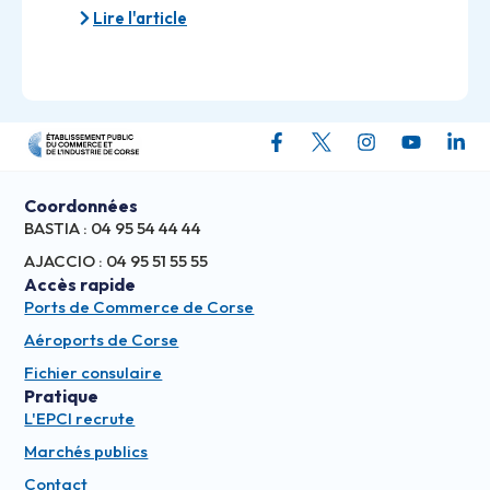
Lire l'article
Coordonnées
BASTIA : 04 95 54 44 44
AJACCIO : 04 95 51 55 55
Accès rapide
Ports de Commerce de Corse
Aéroports de Corse
Fichier consulaire
Pratique
L'EPCI recrute
Marchés publics
Contact