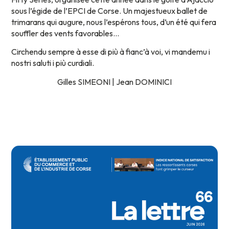
sous l’égide de l’EPCI de Corse. Un majestueux ballet de
trimarans qui augure, nous l’espérons tous, d’un été qui fera
souffler des vents favorables…
Circhendu sempre à esse di più à fianc’à voi, vi mandemu i
nostri saluti i più curdiali.
Gilles SIMEONI | Jean DOMINICI