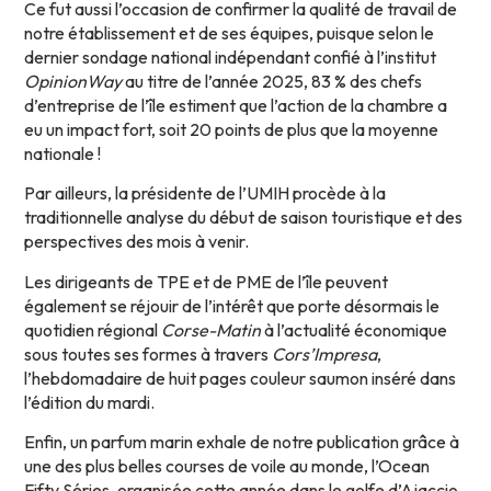
Ce fut aussi l’occasion de confirmer la qualité de travail de
notre établissement et de ses équipes, puisque selon le
dernier sondage national indépendant confié à l’institut
OpinionWay
au titre de l’année 2025, 83 % des chefs
d’entreprise de l’île estiment que l’action de la chambre a
eu un impact fort, soit 20 points de plus que la moyenne
nationale !
Par ailleurs, la présidente de l’UMIH procède à la
traditionnelle analyse du début de saison touristique et des
perspectives des mois à venir.
Les dirigeants de TPE et de PME de l’île peuvent
également se réjouir de l’intérêt que porte désormais le
quotidien régional
Corse-Matin
à l’actualité économique
sous toutes ses formes à travers
Cors’Impresa
,
l’hebdomadaire de huit pages couleur saumon inséré dans
l’édition du mardi.
Enfin, un parfum marin exhale de notre publication grâce à
une des plus belles courses de voile au monde, l’Ocean
Fifty Séries, organisée cette année dans le golfe d’Ajaccio