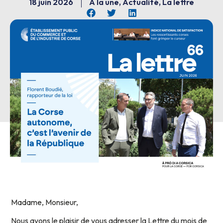
18 juin 2026
À la une
,
Actualité
,
La lettre
Madame, Monsieur,
Nous avons le plaisir de vous adresser la Lettre du mois de