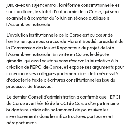
juin, avec un sujet central : la réforme constitutionnelle et
son corollaire, le statut d’autonomie de la Corse, qui sera
examinée à compter du 16 juin en séance publique à
l’Assemblée nationale.
L’évolution institutionnelle de la Corse est au cœur de
l’entretien que nous a accordé Florent Boudié, président de
la Commission des lois et Rapporteur du projet de loi à
l’Assemblée nationale. En visite en Corse, le député
girondin, qui avait soutenu sans réserve la loi relative à la
création de l’EPCI de Corse, et expose ses arguments pour
convaincre ses collègues parlementaires de la nécessité
d’adopter le texte d’écritures constitutionnelles issu du
processus de Beauvau.
Le dernier Conseil d’administration a confirmé que l’EPCI
de Corse avait hérité de la CCI de Corse d’un patrimoine
budgétaire solide afin notamment de poursuivre les
investissements dans les infrastructures portuaires et
aéroportuaires.