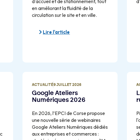
d'accueil et de stationnement, tout
d'
en améliorant la fluidité de la
circulation sur le site et en ville.
Lire l'article
ACTUALITÉ
9 JUILLET 2026
A
Google Ateliers
L
Numériques 2026
r
En 2026, l’EPCI de Corse propose
P
une nouvelle série de webinaires
l
Google Ateliers Numériques dédiés
s
ec
aux entreprises et commerces :
d