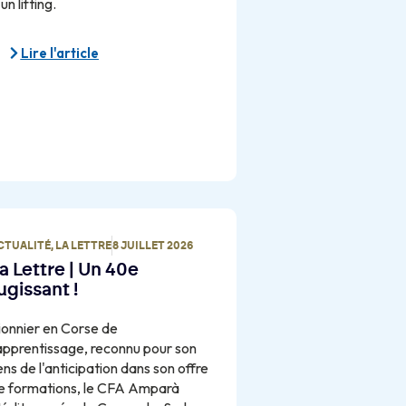
un lifting.
Lire l'article
CTUALITÉ
,
LA LETTRE
8 JUILLET 2026
a Lettre | Un 40e
ugissant !
ionnier en Corse de
'apprentissage, reconnu pour son
ens de l'anticipation dans son offre
e formations, le CFA Amparà