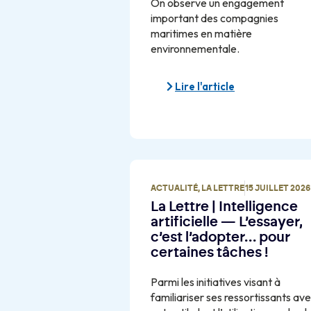
On observe un engagement
important des compagnies
maritimes en matière
environnementale.
Lire l'article
ACTUALITÉ
,
LA LETTRE
15 JUILLET 2026
La Lettre | Intelligence
artificielle — L’essayer,
c’est l’adopter… pour
certaines tâches !
Parmi les initiatives visant à
familiariser ses ressortissants av