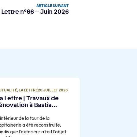
ARTICLE SUIVANT
 Lettre n°66 – Juin 2026
CTUALITÉ
,
LA LETTRE
20 JUILLET 2026
a Lettre | Travaux de
énovation à Bastia…
'intérieur de la tour de la
apitainerie a été reconstruite,
andis que l'extérieur a fait l'objet