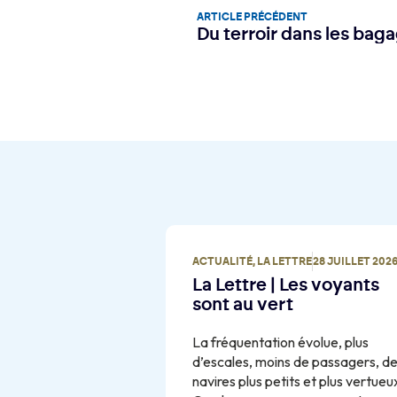
ARTICLE PRÉCÉDENT
Du terroir dans les bag
ACTUALITÉ
,
LA LETTRE
28 JUILLET 202
La Lettre | Les voyants
sont au vert
La fréquentation évolue, plus
d’escales, moins de passagers, d
navires plus petits et plus vertueu