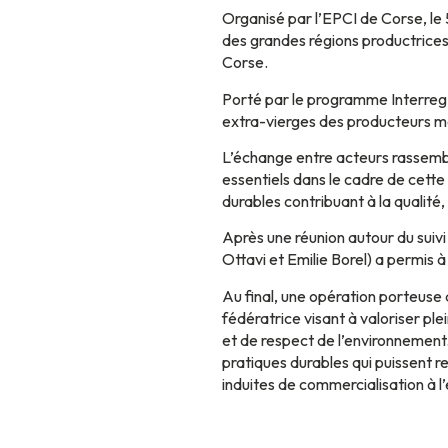
Organisé par l’EPCI de Corse, le 
des grandes régions productrices 
Corse.
Porté par le programme Interreg Eu
extra-vierges des producteurs m
L’échange entre acteurs rassembl
essentiels dans le cadre de cette
durables contribuant à la qualité
Après une réunion autour du suivi
Ottavi et Emilie Borel) a permis 
Au final, une opération porteuse
fédératrice visant à valoriser pl
et de respect de l’environnement.
pratiques durables qui puissent re
induites de commercialisation à l