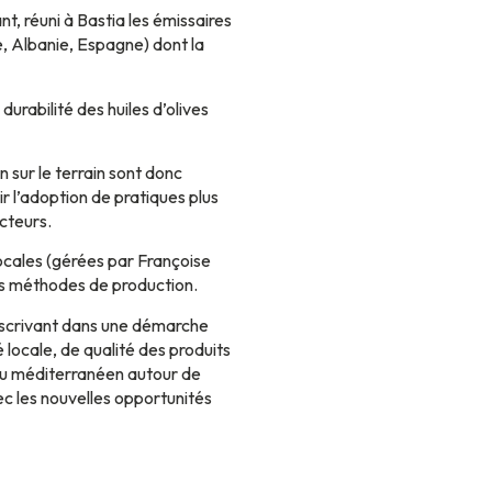
t, réuni à Bastia les émissaires
e, Albanie, Espagne) dont la
urabilité des huiles d’olives
 sur le terrain sont donc
r l’adoption de pratiques plus
cteurs.
locales (gérées par Françoise
nos méthodes de production.
inscrivant dans une démarche
 locale, de qualité des produits
seau méditerranéen autour de
vec les nouvelles opportunités