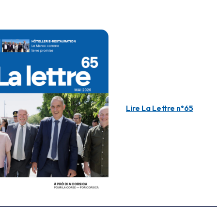
Lire La Lettre n°65