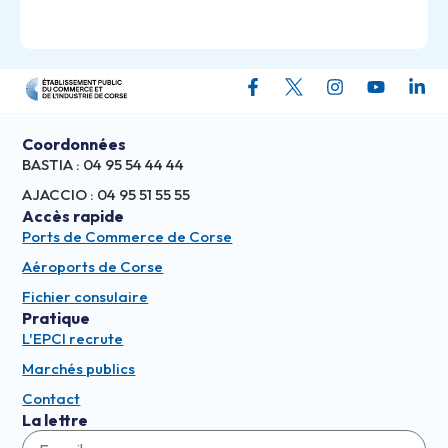
Coordonnées
BASTIA : 04 95 54 44 44
AJACCIO : 04 95 51 55 55
Accès rapide
Ports de Commerce de Corse
Aéroports de Corse
Fichier consulaire
Pratique
L'EPCI recrute
Marchés publics
Contact
La lettre