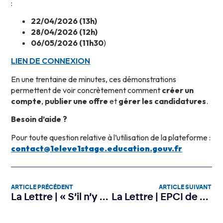
:
22/04/2026 (13h)
28/04/2026 (12h)
06/05/2026 (11h30
)
LIEN DE CONNEXION
En une trentaine de minutes, ces démonstrations
permettent de voir concrètement comment
créer un
compte
,
publier une offre
et
gérer les candidatures
.
Besoin d’aide ?
Pour toute question relative à l’utilisation de la plateforme :
contact@1eleve1stage.education.gouv.fr
ARTICLE PRÉCÉDENT
ARTICLE SUIVANT
La Lettre | « S’il n’y a pas de commerce, il n’y a pas de vie »
La Lettre | EPCI de Corse : une bonne solidité économique