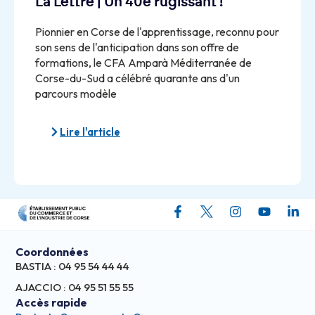
La Lettre | Un 40e rugissant !
Pionnier en Corse de l'apprentissage, reconnu pour
son sens de l'anticipation dans son offre de
formations, le CFA Amparà Méditerranée de
Corse-du-Sud a célébré quarante ans d'un
parcours modèle
Lire l'article
Coordonnées
BASTIA : 04 95 54 44 44
AJACCIO : 04 95 51 55 55
Accès rapide