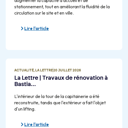
augmenter la capacité d'accueil et de
stationnement, tout en améliorant la fluidité de la
circulation sur le site et en ville.
Lire l'article
ACTUALITÉ
,
LA LETTRE
20 JUILLET 2026
La Lettre | Travaux de rénovation à
Bastia…
L'intérieur de la tour de la capitainerie a été
reconstruite, tandis que l'extérieur a fait l'objet
d'un lifting.
Lire l'article