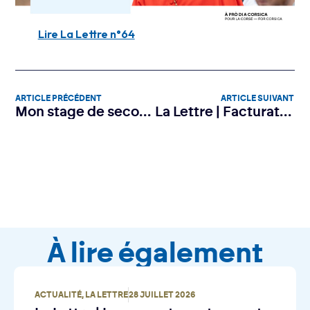
Lire La Lettre n°64
ARTICLE PRÉCÉDENT
ARTICLE SUIVANT
Mon stage de seconde : ouvrez vos portes aux talents de demain (15–26 juin 2026)
La Lettre | Facturation électronique : le compte à rebours est déclenché
À lire également
ACTUALITÉ
,
LA LETTRE
28 JUILLET 2026