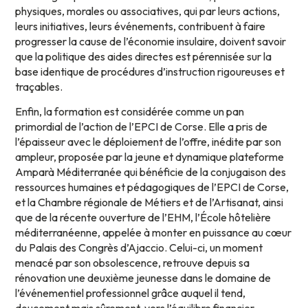
physiques, morales ou associatives, qui par leurs actions,
leurs initiatives, leurs événements, contribuent à faire
progresser la cause de l’économie insulaire, doivent savoir
que la politique des aides directes est pérennisée sur la
base identique de procédures d’instruction rigoureuses et
traçables.
Enfin, la formation est considérée comme un pan
primordial de l’action de l’EPCI de Corse. Elle a pris de
l’épaisseur avec le déploiement de l’offre, inédite par son
ampleur, proposée par la jeune et dynamique plateforme
Amparà Méditerranée qui bénéficie de la conjugaison des
ressources humaines et pédagogiques de l’EPCI de Corse,
et la Chambre régionale de Métiers et de l’Artisanat, ainsi
que de la récente ouverture de l’EHM, l’École hôtelière
méditerranéenne, appelée à monter en puissance au cœur
du Palais des Congrès d’Ajaccio. Celui-ci, un moment
menacé par son obsolescence, retrouve depuis sa
rénovation une deuxième jeunesse dans le domaine de
l’événementiel professionnel grâce auquel il tend,
doucement mais sûrement, vers l’équilibre financier.