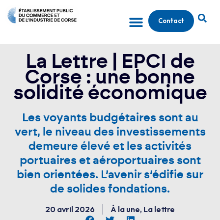
Contact
La Lettre | EPCI de
Corse : une bonne
solidité économique
Les voyants budgétaires sont au
vert, le niveau des investissements
demeure élevé et les activités
portuaires et aéroportuaires sont
bien orientées. L’avenir s’édifie sur
de solides fondations.
20 avril 2026
À la une
,
La lettre